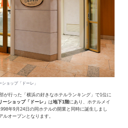
ーショップ「ドーレ」
編集部が行った「
横浜の好きなホテルランキング
」で1位に
リーショップ「ドーレ」
は
地下1階
にあり、ホテルメイ
998年9月24日の同ホテルの開業と同時に誕生しまし
アルオープンとなります。