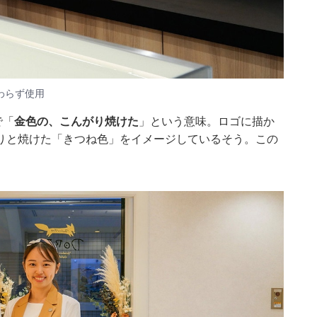
わらず使用
で「
金色の、こんがり焼けた
」という意味。ロゴに描か
りと焼けた「きつね色」をイメージしているそう。この