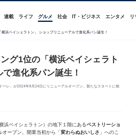
連載
ライフ
グルメ
社会
IT・ビジネス
エンタメ
リ
「横浜ベイシェラトン」 ショップリニューアルで進化系パン誕生！
ング1位の「横浜ベイシェラト
ルで進化系パン誕生！
ーレ」が2024年9月24日にリニューアルオープン。新たなスタートに相
横浜ベイシェラトン）の地下１階にある
ペストリーショ
アルオープン。開業当初から「
変わらぬおいしさ
」へのこ