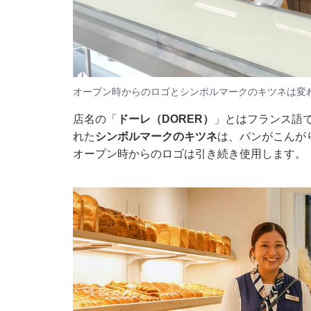
オープン時からのロゴとシンボルマークのキツネは変
店名の「
ドーレ（DORER）
」とはフランス語
れた
シンボルマークのキツネ
は、パンがこんが
オープン時からのロゴは引き続き使用します。