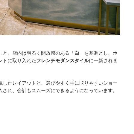
こと。店内は明るく開放感のある「
白
」を基調とし、ホ
ントに取り入れた
フレンチモダンスタイル
に一新されま
視したレイアウトと、選びやすく手に取りやすいショー
入され、会計もスムーズにできるようになっています。