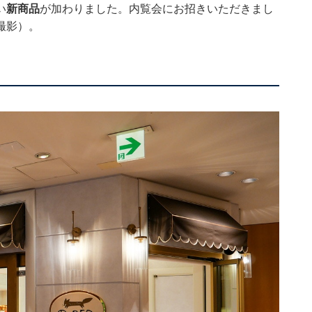
い
新商品
が加わりました。内覧会にお招きいただきまし
撮影）。