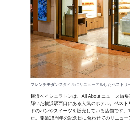
フレンチモダンスタイルにリニューアルしたペストリ
横浜ベイシェラトンは、All About ニュース
輝いた横浜駅西口にある人気のホテル。
ペスト
ドのパンやスイーツを販売している店舗です。1
た。開業26周年の記念日に合わせてのリニュー