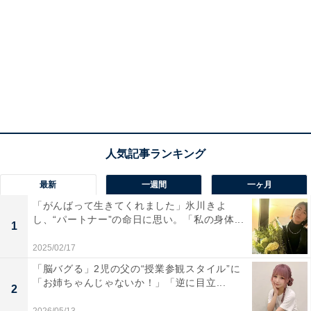
最新
一週間
一ヶ月
「がんばって生きてくれました」氷川きよ
し、“パートナー”の命日に思い。「私の身体...
1
2025/02/17
「脳バグる」2児の父の“授業参観スタイル”に
「お姉ちゃんじゃないか！」「逆に目立...
2