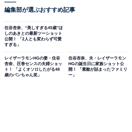
編集部が選ぶおすすめ記事
住谷杏奈、“美しすぎる45歳”ほ
しのあきとの最新ツーショット
公開！ 「2人とも変わらず可愛
すぎる」
レイザーラモンHGの妻・住谷
住谷杏奈、夫・レイザーラモン
杏奈、圧巻センスの夫婦ショッ
HGの誕生日に家族ショット公
ト！ 「よくオソロしたがる48
開！ 「素敵が詰まったファミリ
歳のパンちゃん笑」
ー」