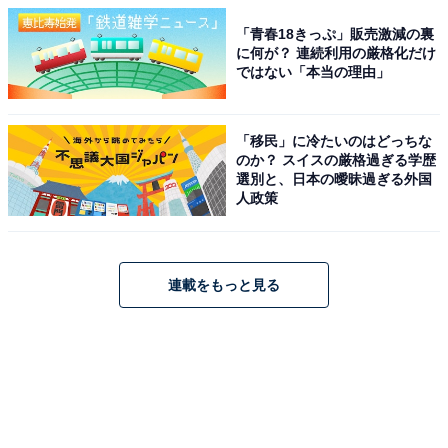
「青春18きっぷ」販売激減の裏
に何が？ 連続利用の厳格化だけ
ではない「本当の理由」
「移民」に冷たいのはどっちな
のか？ スイスの厳格過ぎる学歴
選別と、日本の曖昧過ぎる外国
人政策
連載をもっと見る