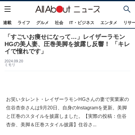
連載
ライフ
グルメ
社会
IT・ビジネス
エンタメ
リサ
「すごいお痩せになって…」レイザーラモン
HGの美人妻、圧巻美脚を披露し反響！ 「キレ
イで憧れです」
2024.09.20
ミモリ
お笑いタレント・レイザーラモンHGさんの妻で実業家の
住谷杏奈さんは9月20日、自身のInstagramを更新。美脚
と圧巻のスタイルを披露しました。【実際の投稿：住谷
杏奈、美脚＆圧巻スタイル披露】住谷さ...