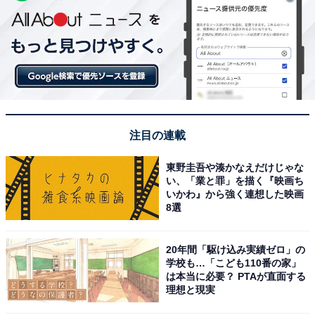
注目の連載
東野圭吾や湊かなえだけじゃな
い、「業と罪」を描く『映画ち
いかわ』から強く連想した映画
8選
20年間「駆け込み実績ゼロ」の
学校も…「こども110番の家」
は本当に必要？ PTAが直面する
理想と現実