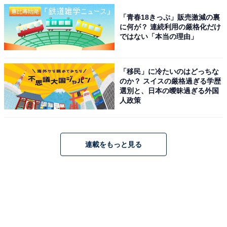
「青春18きっぷ」販売激減の裏
に何が？ 連続利用の厳格化だけ
ではない「本当の理由」
「移民」に冷たいのはどっちな
のか？ スイスの厳格過ぎる学歴
選別と、日本の曖昧過ぎる外国
人政策
連載をもっと見る