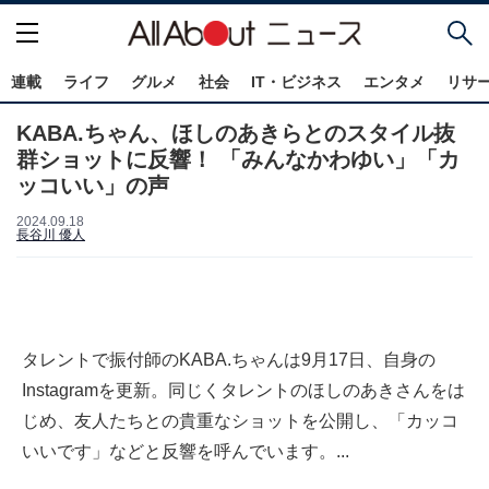
連載
ライフ
グルメ
社会
IT・ビジネス
エンタメ
リサ
KABA.ちゃん、ほしのあきらとのスタイル抜
群ショットに反響！ 「みんなかわゆい」「カ
ッコいい」の声
2024.09.18
長谷川 優人
タレントで振付師のKABA.ちゃんは9月17日、自身の
Instagramを更新。同じくタレントのほしのあきさんをは
じめ、友人たちとの貴重なショットを公開し、「カッコ
いいです」などと反響を呼んでいます。...