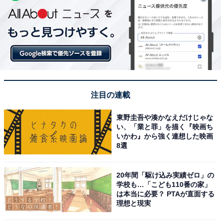
注目の連載
東野圭吾や湊かなえだけじゃな
い、「業と罪」を描く『映画ち
いかわ』から強く連想した映画
8選
20年間「駆け込み実績ゼロ」の
学校も…「こども110番の家」
は本当に必要？ PTAが直面する
理想と現実