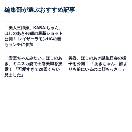
編集部が選ぶおすすめ記事
「美人三姉妹」KABA.ちゃん、
ほしのあき46歳の最新ショット
公開！ レイザーラモンHGの妻
もランチに参加
「安室ちゃんみたい」ほしのあ
美香、ほしのあき誕生日会の様
き、ミニスカ姿で圧巻美脚を披
子を公開！ 「あきちゃん、誰よ
露！ 「可愛すぎて20回くらい
りも前にいるのに顔ちっさ！」
見ました」