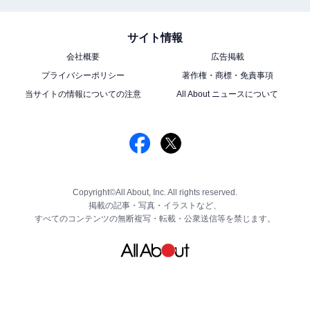
サイト情報
会社概要
広告掲載
プライバシーポリシー
著作権・商標・免責事項
当サイトの情報についての注意
All About ニュースについて
Copyright©All About, Inc. All rights reserved.
掲載の記事・写真・イラストなど、
すべてのコンテンツの無断複写・転載・公衆送信等を禁じます。