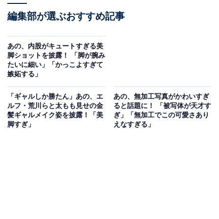
編集部が選ぶおすすめ記事
あの、内股がキュートすぎる美
脚ショットを披露！ 「脚が腕み
たいに細い」「かっこよすぎて
嫉妬する」
「ギャルしか勝たん」あの、エ
あの、無加工写真がかわいすぎ
ルフ・荒川らと太もも見せの金
ると話題に！ 「被写体が天才す
髪ギャルメイク姿を披露！「美
ぎ」「無加工でこの可愛さあり
脚すぎ」
えなすぎる」