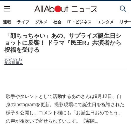
連載
ライフ
グルメ
社会
IT・ビジネス
エンタメ
リサ
「顔ちっちゃい」あの、サプライズ誕生日シ
ョットに反響！ ドラマ『民王R』共演者から
祝福を受ける
2024.09.12
長谷川 優人
歌手やタレントとして活動するあのさんは9月12日、自
身のInstagramを更新。撮影現場にて誕生日を祝福された
様子を公開し、コメント欄にも「お誕生日おめでとう」
の声が相次いで寄せられています。【実際...