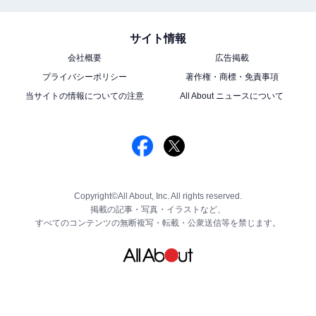
サイト情報
会社概要
広告掲載
プライバシーポリシー
著作権・商標・免責事項
当サイトの情報についての注意
All About ニュースについて
Copyright©All About, Inc. All rights reserved.
掲載の記事・写真・イラストなど、
すべてのコンテンツの無断複写・転載・公衆送信等を禁じます。