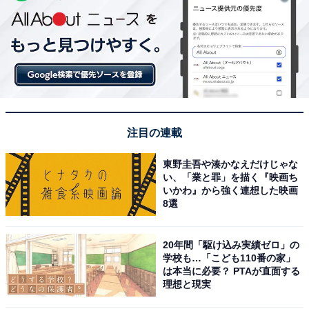
注目の連載
東野圭吾や湊かなえだけじゃな
い、「業と罪」を描く『映画ち
いかわ』から強く連想した映画
8選
20年間「駆け込み実績ゼロ」の
学校も…「こども110番の家」
は本当に必要？ PTAが直面する
理想と現実