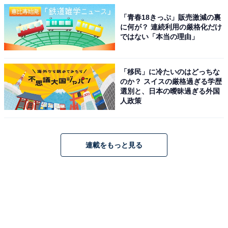
「青春18きっぷ」販売激減の裏
に何が？ 連続利用の厳格化だけ
ではない「本当の理由」
「移民」に冷たいのはどっちな
のか？ スイスの厳格過ぎる学歴
選別と、日本の曖昧過ぎる外国
人政策
連載をもっと見る