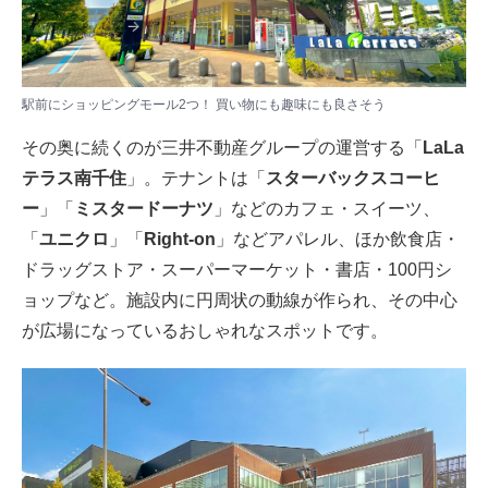
駅前にショッピングモール2つ！ 買い物にも趣味にも良さそう
その奥に続くのが三井不動産グループの運営する「
LaLa
テラス南千住
」。テナントは「
スターバックスコーヒ
ー
」「
ミスタードーナツ
」などのカフェ・スイーツ、
「
ユニクロ
」「
Right-on
」などアパレル、ほか飲食店・
ドラッグストア・スーパーマーケット・書店・100円シ
ョップなど。施設内に円周状の動線が作られ、その中心
が広場になっているおしゃれなスポットです。