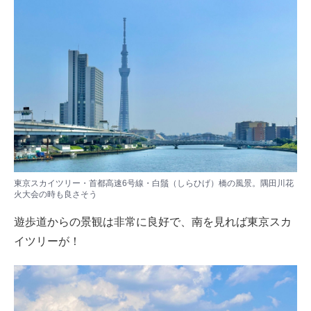
東京スカイツリー・首都高速6号線・白鬚（しらひげ）橋の風景。隅田川花
火大会の時も良さそう
遊歩道からの景観は非常に良好で、南を見れば東京スカ
イツリーが！