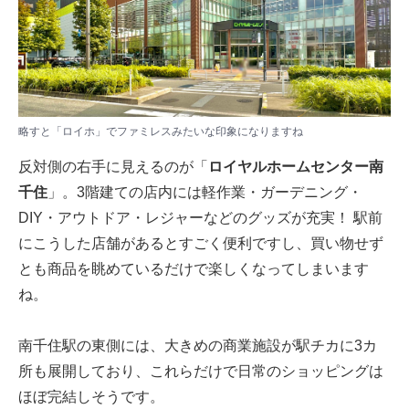
略すと「ロイホ」でファミレスみたいな印象になりますね
反対側の右手に見えるのが「
ロイヤルホームセンター南
千住
」。3階建ての店内には軽作業・ガーデニング・
DIY・アウトドア・レジャーなどのグッズが充実！ 駅前
にこうした店舗があるとすごく便利ですし、買い物せず
とも商品を眺めているだけで楽しくなってしまいます
ね。
南千住駅の東側には、大きめの商業施設が駅チカに3カ
所も展開しており、これらだけで日常のショッピングは
ほぼ完結しそうです。