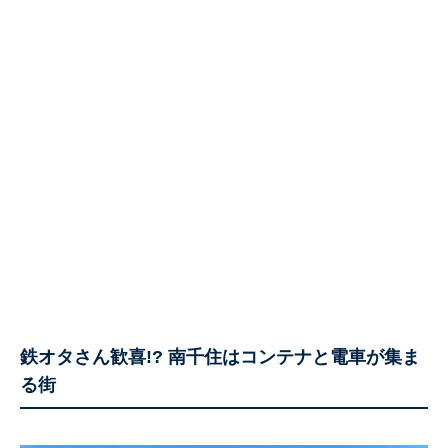
鉄オタさん歓喜!? 南千住はコンテナと電車が集ま
る街