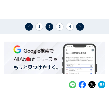
1
2
3
4