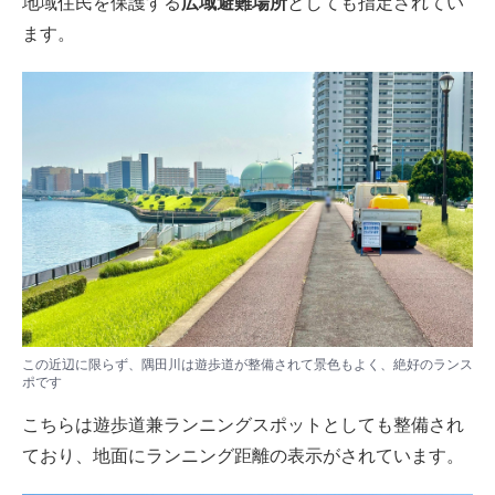
地域住民を保護する
広域避難場所
としても指定されてい
ます。
この近辺に限らず、隅田川は遊歩道が整備されて景色もよく、絶好のランス
ポです
こちらは遊歩道兼ランニングスポットとしても整備され
ており、地面にランニング距離の表示がされています。