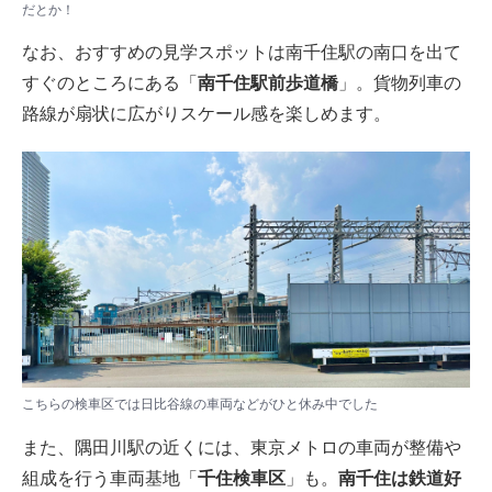
だとか！
なお、おすすめの見学スポットは南千住駅の南口を出て
すぐのところにある「
南千住駅前歩道橋
」。貨物列車の
路線が扇状に広がりスケール感を楽しめます。
こちらの検車区では日比谷線の車両などがひと休み中でした
また、隅田川駅の近くには、東京メトロの車両が整備や
組成を行う車両基地「
千住検車区
」も。
南千住は鉄道好