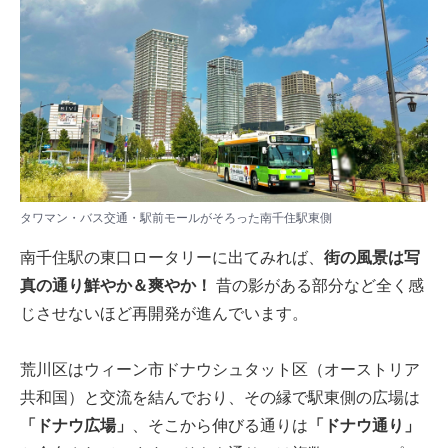
タワマン・バス交通・駅前モールがそろった南千住駅東側
南千住駅の東口ロータリーに出てみれば、
街の風景は写
真の通り鮮やか＆爽やか！
昔の影がある部分など全く感
じさせないほど再開発が進んでいます。
荒川区はウィーン市ドナウシュタット区（オーストリア
共和国）と交流を結んでおり、その縁で駅東側の広場は
「ドナウ広場」
、そこから伸びる通りは
「ドナウ通り」