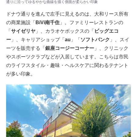
通りに沿ってゆるやかな曲線を描く側面が柔らかい印象
ドナウ通りを進んで左手に見えるのは、大和リース所有
の商業施設「
BiVi南千住
」。ファミリーレストランの
「
サイゼリヤ
」、カラオケボックスの「
ビッグエコ
ー
」、キャリアショップ「
au
」「
ソフトバンク
」、スイ
ーツを販売する「
銀座コージーコーナー
」、クリニック
やスポーツクラブなどが入居しています。こちらは市民
のライフスタイル・趣味・ヘルスケアに関わるテナント
が多い印象。