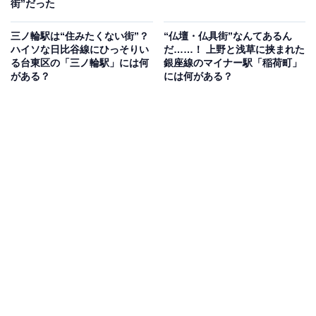
街”だった
三ノ輪駅は“住みたくない街”？
“仏壇・仏具街”なんてあるん
ハイソな日比谷線にひっそりい
だ……！ 上野と浅草に挟まれた
る台東区の「三ノ輪駅」には何
銀座線のマイナー駅「稲荷町」
がある？
には何がある？