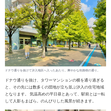
ドナウ通りを抜けて汐入地区へ入ったあたり。爽やかな街路樹の通り。​​​
ドナウ通りを抜け、タワーマンションの横を通り過ぎる
と、その先には数多くの団地が立ち並ぶ汐入の住宅地域
となります。 気温高めの平日昼とあって、駅前とは一転
して人影もまばら。のんびりした風景が続きます。