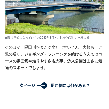
創架は平成になってからの1989年3月と、比較的新しい水神大橋
そのほか、隅田川をまたぐ水神（すいじん）大橋も、ご
覧の通り。
ジョギング・ランニングを続けるうえではコ
ースの雰囲気や走りやすさも大事。汐入公園はまさに最
適のスポットでしょう。
次ページ
駅西側には何がある？