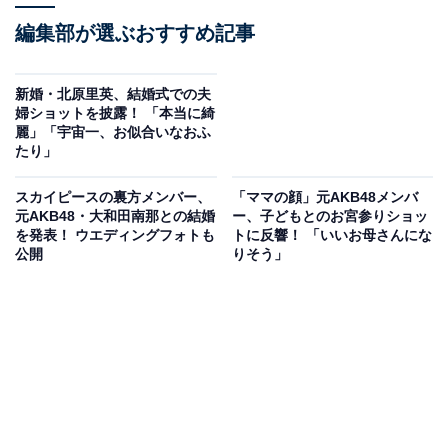
編集部が選ぶおすすめ記事
新婚・北原里英、結婚式での夫
婦ショットを披露！ 「本当に綺
麗」「宇宙一、お似合いなおふ
たり」
スカイピースの裏方メンバー、
「ママの顔」元AKB48メンバ
元AKB48・大和田南那との結婚
ー、子どもとのお宮参りショッ
を発表！ ウエディングフォトも
トに反響！ 「いいお母さんにな
公開
りそう」