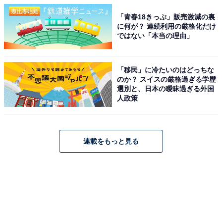
「青春18きっぷ」販売激減の裏
に何が？ 連続利用の厳格化だけ
ではない「本当の理由」
「移民」に冷たいのはどっちな
のか？ スイスの厳格過ぎる学歴
選別と、日本の曖昧過ぎる外国
人政策
連載をもっと見る