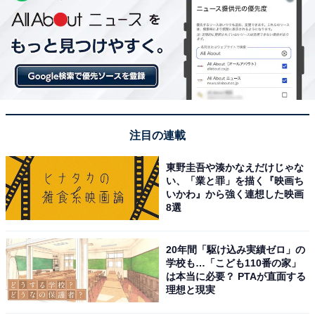
注目の連載
東野圭吾や湊かなえだけじゃな
い、「業と罪」を描く『映画ち
いかわ』から強く連想した映画
8選
20年間「駆け込み実績ゼロ」の
学校も…「こども110番の家」
は本当に必要？ PTAが直面する
理想と現実