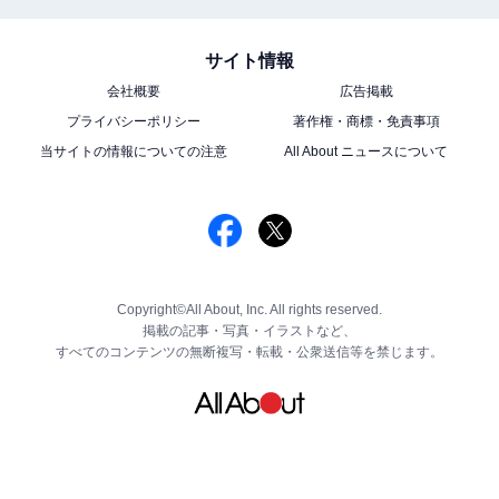
サイト情報
会社概要
広告掲載
プライバシーポリシー
著作権・商標・免責事項
当サイトの情報についての注意
All About ニュースについて
Copyright©All About, Inc. All rights reserved.
掲載の記事・写真・イラストなど、
すべてのコンテンツの無断複写・転載・公衆送信等を禁じます。