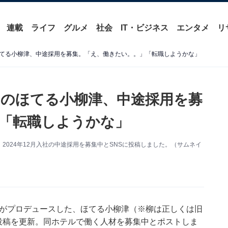
連載
ライフ
グルメ
社会
IT・ビジネス
エンタメ
リ
てる小柳津、中途採用を募集。「え、働きたい。。」「転職しようかな」
のほてる小柳津、中途採用を募
「転職しようかな」
024年12月入社の中途採用を募集中とSNSに投稿しました。（サムネイ
さんがプロデュースした、ほてる小柳津（※柳は正しくは旧
9日、投稿を更新。同ホテルで働く人材を募集中とポストしま