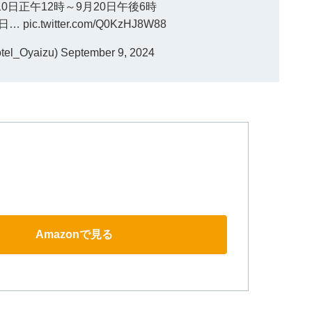
10日正午12時～9月20日午後6時
1日…
pic.twitter.com/Q0KzHJ8W88
l_Oyaizu)
September 9, 2024
Amazonで見る