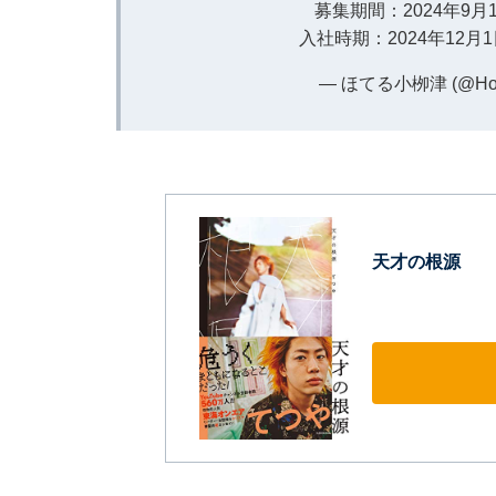
募集期間：2024年9月
入社時期：2024年12月
— ほてる小栁津 (@Hote
天才の根源