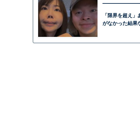
「限界を超え」
がなかった結果