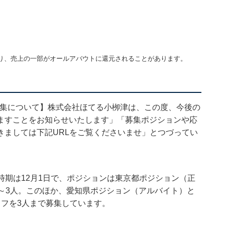
】
り、売上の一部がオールアバウトに還元されることがあります。
の募集について】株式会社ほてる小栁津は、この度、今後の
ますことをお知らせいたします」「募集ポジションや応
きましては下記
URL
をご覧くださいませ」とつづってい
入社時期は12月1日で、ポジションは東京都ポジション（正
～3人。このほか、愛知県ポジション（アルバイト）と
フを3人まで募集しています。