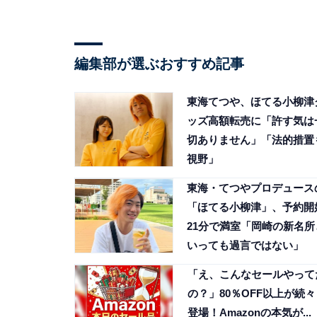
編集部が選ぶおすすめ記事
東海てつや、ほてる小柳津
ッズ高額転売に「許す気は
切ありません」「法的措置
視野」
東海・てつやプロデュース
「ほてる小柳津」、予約開
21分で満室「岡崎の新名所
いっても過言ではない」
「え、こんなセールやって
の？」80％OFF以上が続々
登場！Amazonの本気が...