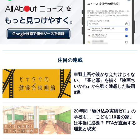
注目の連載
東野圭吾や湊かなえだけじゃな
い、「業と罪」を描く『映画ち
いかわ』から強く連想した映画
8選
20年間「駆け込み実績ゼロ」の
学校も…「こども110番の家」
は本当に必要？ PTAが直面する
理想と現実