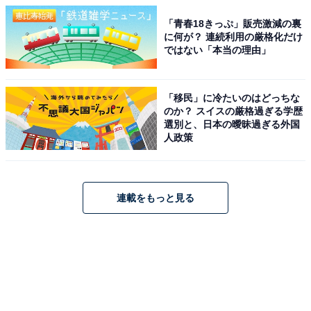
「青春18きっぷ」販売激減の裏
に何が？ 連続利用の厳格化だけ
ではない「本当の理由」
「移民」に冷たいのはどっちな
のか？ スイスの厳格過ぎる学歴
選別と、日本の曖昧過ぎる外国
人政策
連載をもっと見る