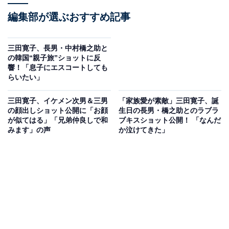
編集部が選ぶおすすめ記事
三田寛子、長男・中村橋之助と
の韓国“親子旅”ショットに反
響！「息子にエスコートしても
らいたい」
三田寛子、イケメン次男＆三男
「家族愛が素敵」三田寛子、誕
の顔出しショット公開に「お顔
生日の長男・橋之助とのラブラ
が似てはる」「兄弟仲良しで和
ブキスショット公開！ 「なんだ
みます」の声
か泣けてきた」