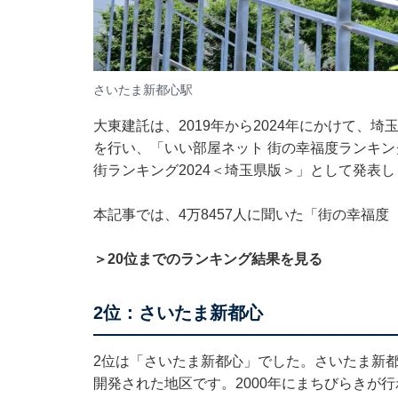
さいたま新都心駅
大東建託は、2019年から2024年にかけて、埼
を行い、「いい部屋ネット 街の幸福度ランキン
街ランキング2024＜埼玉県版＞」として発表
本記事では、4万8457人に聞いた「街の幸福
＞20位までのランキング結果を見る
2位：さいたま新都心
2位は「さいたま新都心」でした。さいたま新
開発された地区です。2000年にまちびらきが