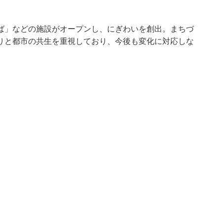
ば」などの施設がオープンし、にぎわいを創出。まちづ
りと都市の共生を重視しており、今後も変化に対応しな