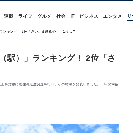
連載
ライフ
グルメ
社会
IT・ビジネス
エンタメ
リ
ランキング！ 2位「さいたま新都心」、1位は？
（駅）」ランキング！ 2位「さ
0歳以上を対象に居住満足度調査を行い、その結果を発表しました。「街の幸福