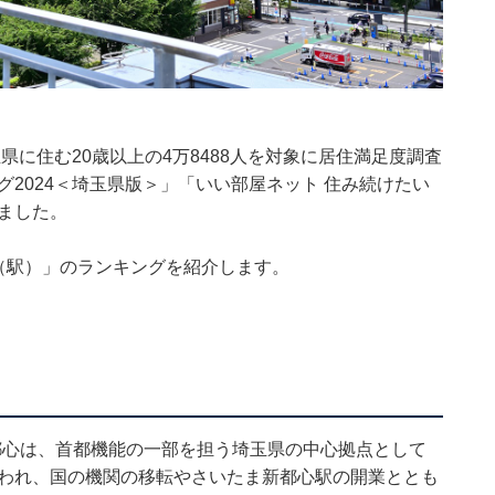
玉県に住む20歳以上の4万8488人を対象に居住満足度調査
グ2024＜埼玉県版＞」「いい部屋ネット 住み続けたい
しました。
度（駅）」のランキングを紹介します。
都心は、首都機能の一部を担う埼玉県の中心拠点として
行われ、国の機関の移転やさいたま新都心駅の開業ととも