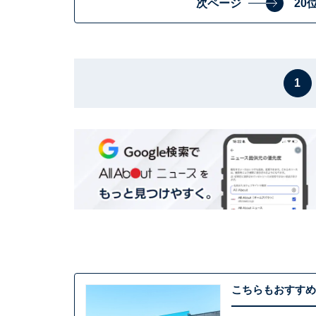
次ページ
20
1
こちらもおすすめ