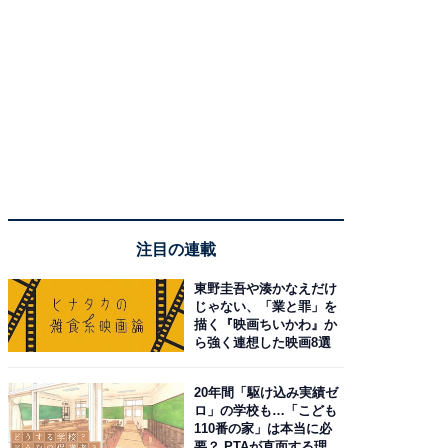
注目の連載
東野圭吾や湊かなえだけ
じゃない、「業と罪」を
描く『映画ちいかわ』か
ら強く連想した映画8選
20年間「駆け込み実績ゼ
ロ」の学校も…「こども
110番の家」は本当に必
要？ PTAが直面する理想