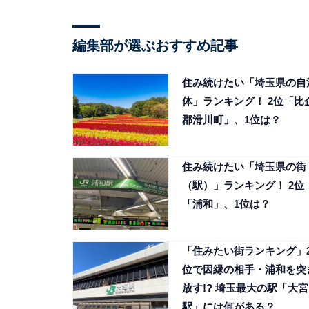
編集部が選ぶおすすめ記事
住み続けたい「埼玉県の自
体」ランキング！ 2位「比
郡滑川町」、1位は？
住み続けたい「埼玉県の街
（駅）」ランキング！ 2位
「浦和」、1位は？
「住みたい街ランキング」
位で因縁の相手・浦和を突
放す!? 埼玉最大の駅「大宮
駅」には何がある？