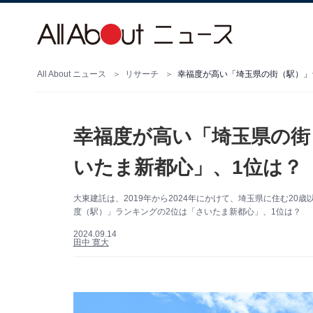
All About ニュース
リサーチ
幸福度が高い「埼玉県の街（駅）」
幸福度が高い「埼玉県の街
いたま新都心」、1位は？
大東建託は、2019年から2024年にかけて、埼玉県に住む2
度（駅）」ランキングの2位は「さいたま新都心」、1位は？
2024.09.14
田中 寛大