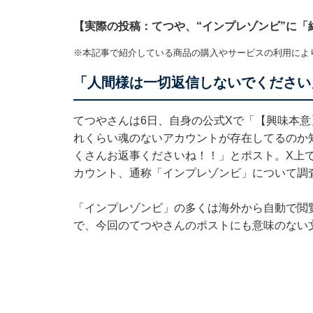
【実際の投稿：てつや、“インプレゾンビ”に「
※本記事で紹介している商品の購入やサービスの利用によ
「人間様は一切返信しないでください
てつやさんは6日、自身の公式Xで「【興味本
れくらい魂のないアカウントが存在してるのか
くさんお返事くださいね！！」とポスト。X上
カウント、通称「インプレゾンビ」について調
「インプレゾンビ」の多くは海外から自動で閲
で、今回のてつやさんのポストにも意味のない