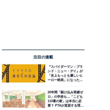
注目の連載
『スパイダーマン：ブラ
ンド・ニュー・デイ』が
「史上もっとも優しいヒ
ーロー映画」になった理
由。予習したい作品は？
20年間「駆け込み実績ゼ
ロ」の学校も…「こども
110番の家」は本当に必
要？ PTAが直面する理想
と現実