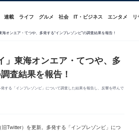
連載
ライフ
グルメ
社会
IT・ビジネス
エンタメ
リ
イ」東海オンエア・てつや、多発する“インプレゾンビ”の調査結果を報告！
プライ」東海オンエア・てつや、多
の調査結果を報告！
多発する「インプレゾンビ」について調査した結果を報告し、反響を呼んで
旧Twitter）を更新。多発する「インプレゾンビ」につ