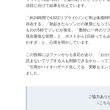
項目に分けて結果を伝えています。
「約24時間で4,822リプライ(ゾンビ率は体感
存在する」「朝起きたらゾンビの巣窟になって
ものの5秒でゾンビが発生」「数秒に一件のリプ
現在最低な状態」と、ポストから1日経っても
わすぎ」と、心境を明かしています。
この投稿にはファンからも反応があり、「おか
読まないでリプする人も削除できるから…って
「引用がバイオハザード化してる 実験もエン
ました。
ご協力あり
↓こち