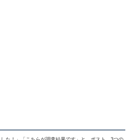
ました！」「こちらが調査結果です」と、ポスト。3つの