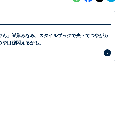
やん」峯岸みなみ、スタイルブックで夫・てつやがカ
つや目線悶えるかも」