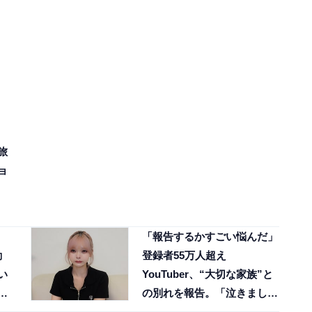
旅
ョ
「報告するかすごい悩んだ」
動
登録者55万人超え
い
YouTuber、“大切な家族”と
」
の別れを報告。「泣きまし
た」