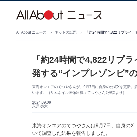
All About ニュース
ネットの話題
「約24時間で4,822リプラ
「約24時間で4,822リ
発する“インプレゾンビ”
東海オンエアのてつやさんが、9月7日に自身の公式Xを更新。
います。（サムネイル画像出典：てつやさん公式Xより）
2024.09.09
宍戸 奏太
東海オンエアのてつやさんは9月7日、自身のX（
いて調査した結果を報告しました。