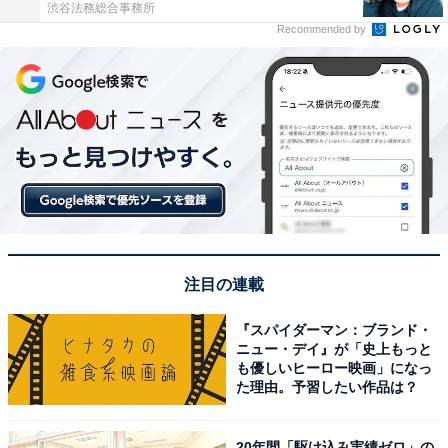
渋谷法務総合事務所
Recommended by
注目の連載
『スパイダーマン：ブランド・
ニュー・デイ』が「史上もっと
も優しいヒーロー映画」になっ
た理由。予習したい作品は？
20年間「駆け込み実績ゼロ」の