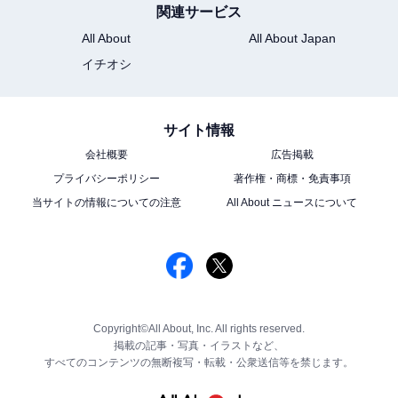
関連サービス
All About
All About Japan
イチオシ
サイト情報
会社概要
広告掲載
プライバシーポリシー
著作権・商標・免責事項
当サイトの情報についての注意
All About ニュースについて
Copyright©All About, Inc. All rights reserved.
掲載の記事・写真・イラストなど、
すべてのコンテンツの無断複写・転載・公衆送信等を禁じます。