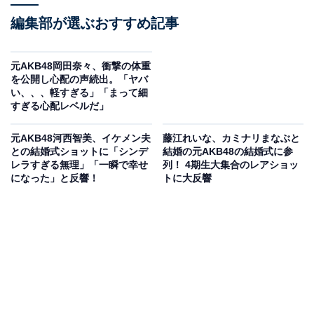
編集部が選ぶおすすめ記事
元AKB48岡田奈々、衝撃の体重
を公開し心配の声続出。「ヤバ
い、、、軽すぎる」「まって細
すぎる心配レベルだ」
元AKB48河西智美、イケメン夫
藤江れいな、カミナリまなぶと
との結婚式ショットに「シンデ
結婚の元AKB48の結婚式に参
レラすぎる無理」「一瞬で幸せ
列！ 4期生大集合のレアショッ
になった」と反響！
トに大反響