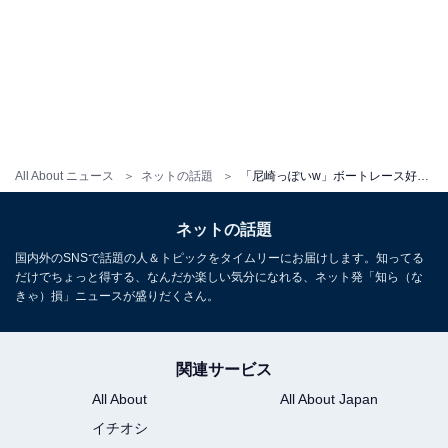
All About ニュース
ネットの話題
「尼崎っぽいw」ボートレース好きで話題の元アイドル、スカジャン姿に反響の声！ 「似合ってますね」
ネットの話題
国内外のSNSで話題の人＆トピックをタイムリーにお届けします。知ってる
だけでちょっと得する、なんだか楽しい気分になれる、ネット発「知ら（な
きゃ）損」ニュースが盛りだくさん。
関連サービス
All About
All About Japan
イチオシ