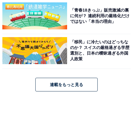
「青春18きっぷ」販売激減の裏
に何が？ 連続利用の厳格化だけ
ではない「本当の理由」
「移民」に冷たいのはどっちな
のか？ スイスの厳格過ぎる学歴
選別と、日本の曖昧過ぎる外国
人政策
連載をもっと見る