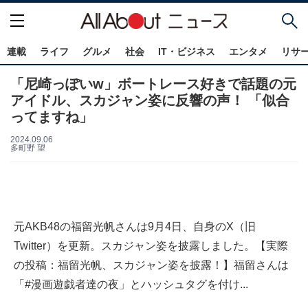
連載
ライフ
グルメ
社会
IT・ビジネス
エンタメ
リサ
「尼崎っぽいw」ボートレース好きで話題の元
アイドル、スカジャン姿に反響の声！ 「似合
ってますね」
2024.09.06
多町野 望
元AKB48の福留光帆さんは9月4日、自身のX（旧
Twitter）を更新。スカジャン姿を披露しました。【実際
の投稿：福留光帆、スカジャン姿を披露！】福留さんは
「#漫画遊戯者達の夜」とハッシュタグを付け...