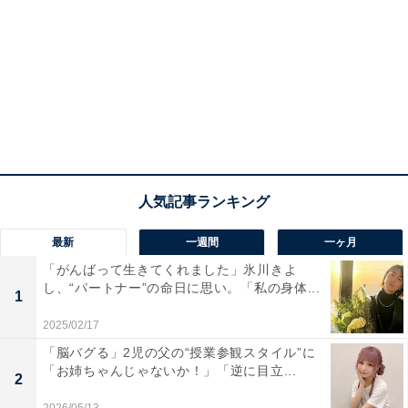
最新
一週間
一ヶ月
「がんばって生きてくれました」氷川きよ
し、“パートナー”の命日に思い。「私の身体...
1
2025/02/17
「脳バグる」2児の父の“授業参観スタイル”に
「お姉ちゃんじゃないか！」「逆に目立...
2