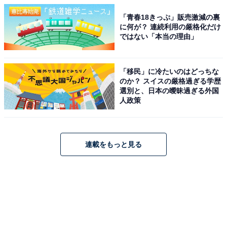
「青春18きっぷ」販売激減の裏
に何が？ 連続利用の厳格化だけ
ではない「本当の理由」
「移民」に冷たいのはどっちな
のか？ スイスの厳格過ぎる学歴
選別と、日本の曖昧過ぎる外国
人政策
連載をもっと見る