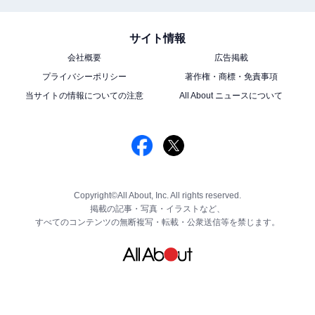
サイト情報
会社概要
広告掲載
プライバシーポリシー
著作権・商標・免責事項
当サイトの情報についての注意
All About ニュースについて
Copyright©All About, Inc. All rights reserved.
掲載の記事・写真・イラストなど、
すべてのコンテンツの無断複写・転載・公衆送信等を禁じます。