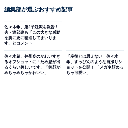
編集部が選ぶおすすめ記事
佐々木希、第2子妊娠を報告！
夫・渡部建も「この大きな感動
を胸に更に精進してまいりま
す」とコメント
佐々木希、包帯姿のかわいすぎ
「産後とは思えない」佐々木
るオフショットに「ため息が出
希、すっぴんのような自撮りシ
るくらい美しいです」「笑顔が
ョットを公開！ 「メガネ顔めっ
めちゃめちゃかわいい」
ちゃ可愛い」