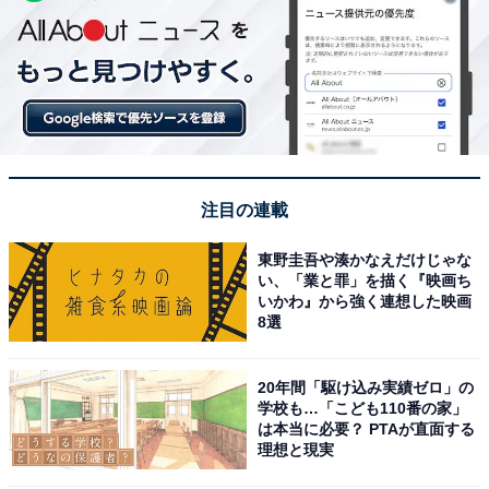
注目の連載
東野圭吾や湊かなえだけじゃな
い、「業と罪」を描く『映画ち
いかわ』から強く連想した映画
8選
20年間「駆け込み実績ゼロ」の
学校も…「こども110番の家」
は本当に必要？ PTAが直面する
理想と現実