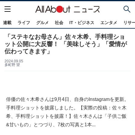
連載
ライフ
グルメ
社会
IT・ビジネス
エンタメ
リサ
「ステキなお母さん」佐々木希、手料理ショ
ット公開に大反響！ 「美味しそう」「愛情が
伝わってきます」
2024.09.05
多町野 望
俳優の佐々木希さんは9月4日、自身のInstagramを更新。
手料理ショットを披露しました。【実際の投稿：佐々木
希、手料理ショットを披露！】佐々木さんは「子供ご飯
&甘いもの」とつづり、7枚の写真と1本...