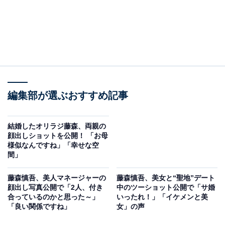
編集部が選ぶおすすめ記事
結婚したオリラジ藤森、両親の
顔出しショットを公開！ 「お母
様似なんですね」「幸せな空
間」
藤森慎吾、美人マネージャーの
藤森慎吾、美女と“聖地”デート
顔出し写真公開で「2人、付き
中のツーショット公開で「サ婚
合っているのかと思った～」
いったれ！」「イケメンと美
「良い関係ですね」
女」の声