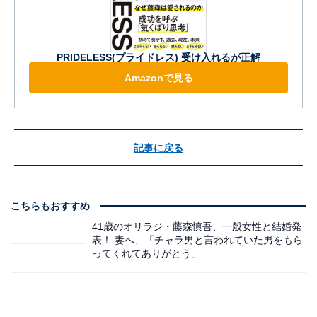
PRIDELESS(プライドレス) 受け入れるが正解
Amazonで見る
記事に戻る
こちらもおすすめ
41歳のオリラジ・藤森慎吾、一般女性と結婚発
表！ 妻へ、「チャラ男と言われていた男をもら
ってくれてありがとう」