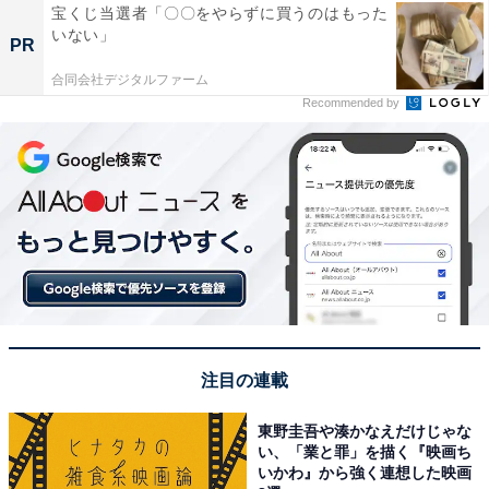
宝くじ当選者「〇〇をやらずに買うのはもった
いない」
PR
合同会社デジタルファーム
Recommended by
注目の連載
東野圭吾や湊かなえだけじゃな
い、「業と罪」を描く『映画ち
いかわ』から強く連想した映画