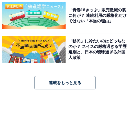
「青春18きっぷ」販売激減の裏
に何が？ 連続利用の厳格化だけ
ではない「本当の理由」
「移民」に冷たいのはどっちな
のか？ スイスの厳格過ぎる学歴
選別と、日本の曖昧過ぎる外国
人政策
連載をもっと見る