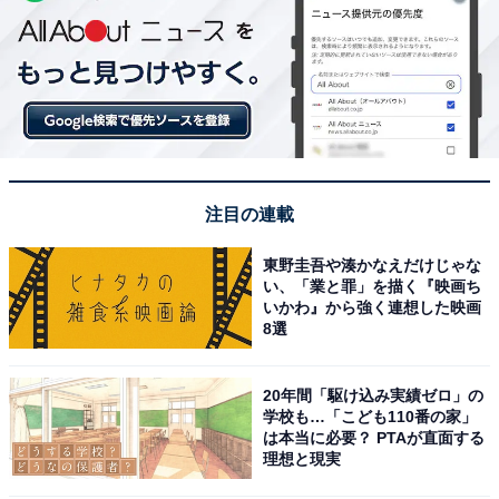
注目の連載
東野圭吾や湊かなえだけじゃな
い、「業と罪」を描く『映画ち
いかわ』から強く連想した映画
8選
20年間「駆け込み実績ゼロ」の
学校も…「こども110番の家」
は本当に必要？ PTAが直面する
理想と現実