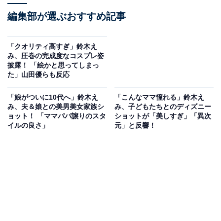
編集部が選ぶおすすめ記事
「クオリティ高すぎ」鈴木え
み、圧巻の完成度なコスプレ姿
披露！ 「絵かと思ってしまっ
た」山田優らも反応
「娘がついに10代へ」鈴木え
「こんなママ憧れる」鈴木え
み、夫＆娘との美男美女家族シ
み、子どもたちとのディズニー
ョット！ 「ママパパ譲りのスタ
ショットが「美しすぎ」「異次
イルの良さ」
元」と反響！