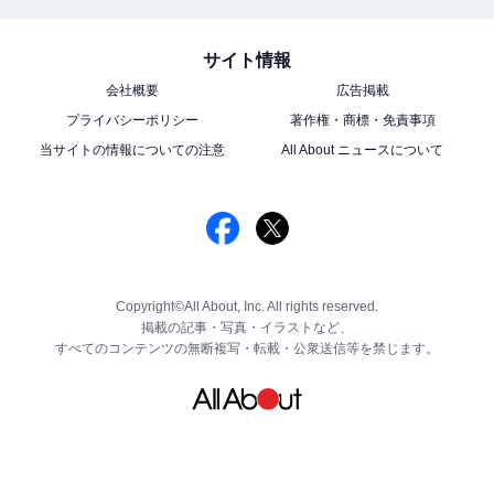
サイト情報
会社概要
広告掲載
プライバシーポリシー
著作権・商標・免責事項
当サイトの情報についての注意
All About ニュースについて
Copyright©All About, Inc. All rights reserved.
掲載の記事・写真・イラストなど、
すべてのコンテンツの無断複写・転載・公衆送信等を禁じます。