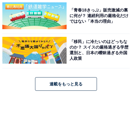
「青春18きっぷ」販売激減の裏
に何が？ 連続利用の厳格化だけ
ではない「本当の理由」
「移民」に冷たいのはどっちな
のか？ スイスの厳格過ぎる学歴
選別と、日本の曖昧過ぎる外国
人政策
連載をもっと見る