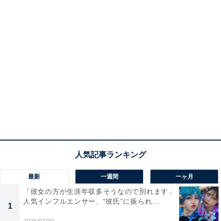
最新
一週間
一ヶ月
「彼女の方が生涯年収多そうなので別れます」
人気インフルエンサー、“彼氏”に振られ...
1