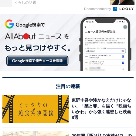
くらしの話題
Recommended by
注目の連載
東野圭吾や湊かなえだけじゃな
い、「業と罪」を描く『映画ち
いかわ』から強く連想した映画
8選
20年間「駆け込み実績ゼロ」の