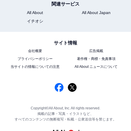
関連サービス
All About
All About Japan
イチオシ
サイト情報
会社概要
広告掲載
プライバシーポリシー
著作権・商標・免責事項
当サイトの情報についての注意
All About ニュースについて
Copyright©All About, Inc. All rights reserved.
掲載の記事・写真・イラストなど、
すべてのコンテンツの無断複写・転載・公衆送信等を禁じます。