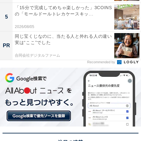
「15分で完成してめちゃ楽しかった」3COINS
の「モールドールトレカケースキッ...
5
2026/08/05
同じ宝くじなのに、当たる人と外れる人の違い
実は“ここ”でした
PR
合同会社デジタルファーム
Recommended by