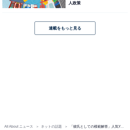
人政策
連載をもっと見る
All About ニュース
ネットの話題
「彼氏としての模範解答」人気YouTuber・エミリン、恋人とディズニーシーデートへ！ 「いい彼氏だな」