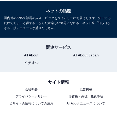
ネットの話題
国内外のSNSで話題の人＆トピックをタイムリーにお届けします。知ってる
だけでちょっと得する、なんだか楽しい気分になれる、ネット発「知ら（な
きゃ）損」ニュースが盛りだくさん。
関連サービス
All About
All About Japan
イチオシ
サイト情報
会社概要
広告掲載
プライバシーポリシー
著作権・商標・免責事項
当サイトの情報についての注意
All About ニュースについて