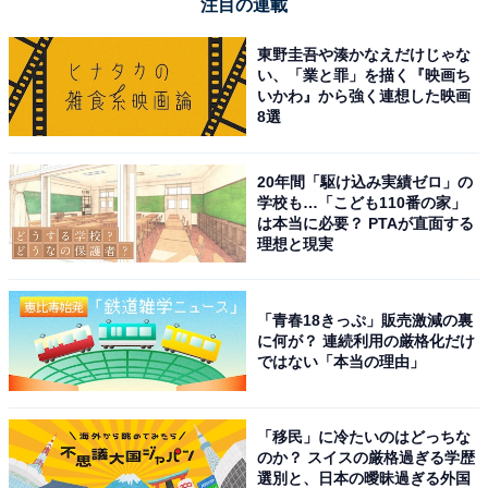
注目の連載
東野圭吾や湊かなえだけじゃな
い、「業と罪」を描く『映画ち
いかわ』から強く連想した映画
8選
20年間「駆け込み実績ゼロ」の
学校も…「こども110番の家」
は本当に必要？ PTAが直面する
理想と現実
「青春18きっぷ」販売激減の裏
に何が？ 連続利用の厳格化だけ
ではない「本当の理由」
「移民」に冷たいのはどっちな
のか？ スイスの厳格過ぎる学歴
選別と、日本の曖昧過ぎる外国