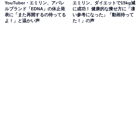
YouTuber・エミリン、アパレ
エミリン、ダイエットで15kg減
ルブランド「EDNA」の休止発
に成功！ 健康的な痩せ方に「凄
表に「また再開するの待ってる
い参考になった」「動画待って
よ！」と温かい声
た！」の声