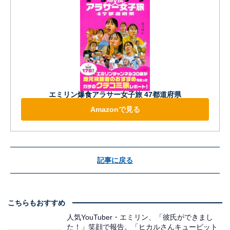
エミリン爆食アラサー女子旅 47都道府県
Amazonで見る
記事に戻る
こちらもおすすめ
人気YouTuber・エミリン、「彼氏ができまし
た！」笑顔で報告。「ヒカルさんキューピット