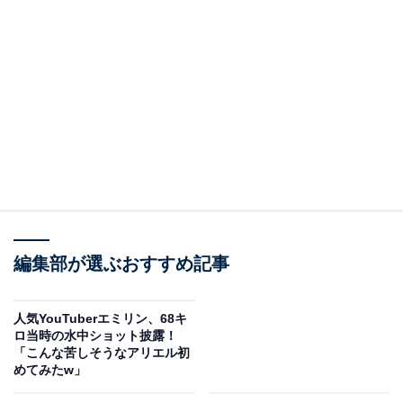
編集部が選ぶおすすめ記事
人気YouTuberエミリン、68キ
ロ当時の水中ショット披露！
「こんな苦しそうなアリエル初
めてみたw」