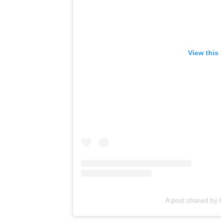
View this
A post shared by 