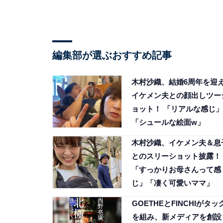
編集部が選ぶおすすめ記事
木村沙織、結婚6周年を迎
イケメン夫との顔出しツー
ョット！ 「リアルな感じ」
「シュールな絵面w」
木村沙織、イケメン夫＆息
とのスリーショット披露！
「すっかりお母さんって感
じ」「凄く可愛いママ」
GOETHEとFINCHIがタッ
を組み、新メディアを創設