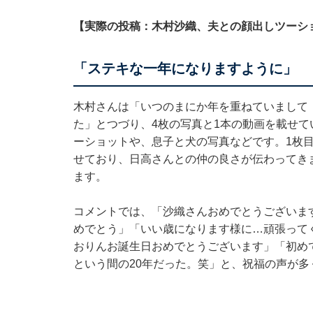
【実際の投稿：木村沙織、夫との顔出しツーシ
「ステキな一年になりますように」
木村さんは「いつのまにか年を重ねていまして
た」とつづり、4枚の写真と1本の動画を載せ
ーショットや、息子と犬の写真などです。1枚
せており、日高さんとの仲の良さが伝わってき
ます。
コメントでは、「沙織さんおめでとうございま
めでとう」「いい歳になります様に…頑張って
おりんお誕生日おめでとうございます」「初めて
という間の20年だった。笑」と、祝福の声が多