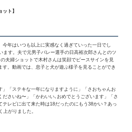
ョット】
 今年はいつも以上に実感なく過ぎていった一日でし
ています。夫で元男子バレー選手の日高裕次郎さんとのツ
目の夫婦ショットで木村さんは笑顔でピースサインを見
ます。動画では、息子と犬が遊ぶ様子を見ることができ
す」「ステキな一年になりますように」「さおちゃんお
くださいね〜」「かわいい､おめでとうございます」「さ
テレビに出て来た時は18だったのにもう38かい？あっ
く上がりました。