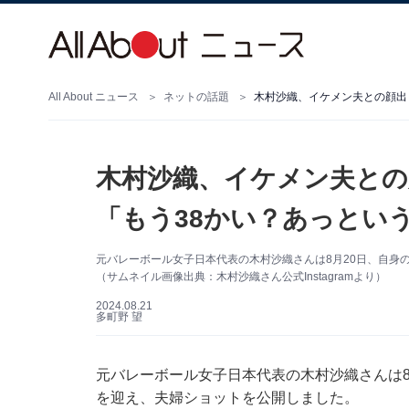
All About ニュース
ネットの話題
木村沙織、イケメン夫との顔出
木村沙織、イケメン夫との
「もう38かい？あっという
元バレーボール女子日本代表の木村沙織さんは8月20日、自身のI
（サムネイル画像出典：木村沙織さん公式Instagramより）
2024.08.21
多町野 望
元バレーボール女子日本代表の木村沙織さんは8月20
を迎え、夫婦ショットを公開しました。