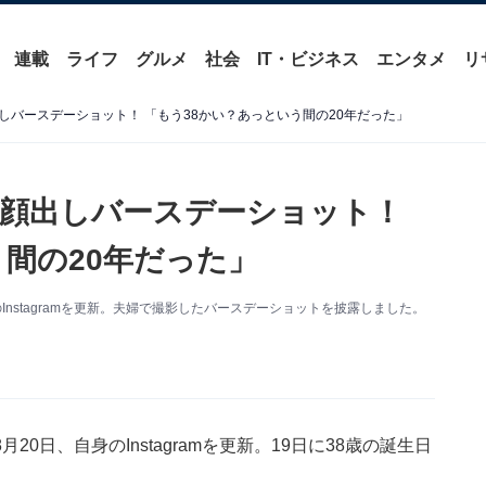
連載
ライフ
グルメ
社会
IT・ビジネス
エンタメ
リ
しバースデーショット！ 「もう38かい？あっという間の20年だった」
顔出しバースデーショット！
間の20年だった」
nstagramを更新。夫婦で撮影したバースデーショットを披露しました。
日、自身のInstagramを更新。19日に38歳の誕生日