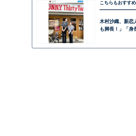
こちらもおすすめ
木村沙織、新恋人
も脚長！」「身