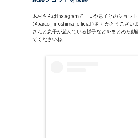
木村さんはInstagramで、夫や息子とのショッ
@parco_hiroshima_official
) ありがとうござ
さんと息子が遊んでいる様子などをまとめた動
てくださいね。