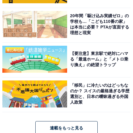
20年間「駆け込み実績ゼロ」の
学校も…「こども110番の家」
は本当に必要？ PTAが直面する
理想と現実
【要注意】東京駅で絶対にハマ
る「最遠ホーム」と「メトロ乗
り換え」の絶望トラップ
「移民」に冷たいのはどっちな
のか？ スイスの厳格過ぎる学歴
選別と、日本の曖昧過ぎる外国
人政策
連載をもっと見る