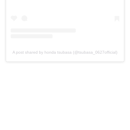
A post shared by honda tsubasa (@tsubasa_0627official)