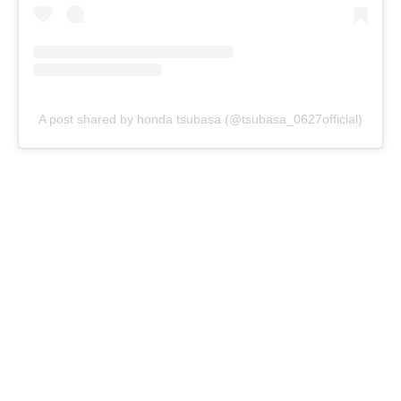
A post shared by honda tsubasa (@tsubasa_0627official)