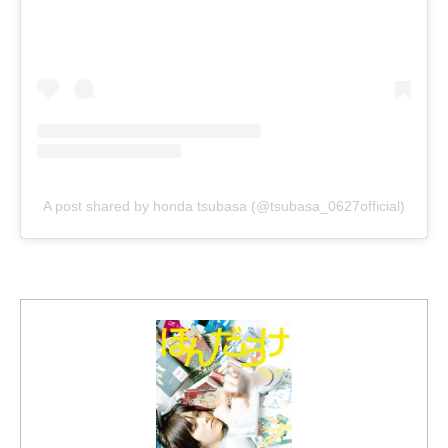
A post shared by honda tsubasa (@tsubasa_0627official)