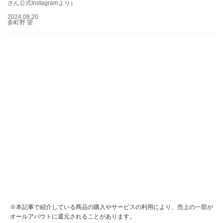
さん公式Instagramより）
2024.08.20
多町野 望
※本記事で紹介している商品の購入やサービスの利用により、売上の一部が
オールアバウトに還元されることがあります。