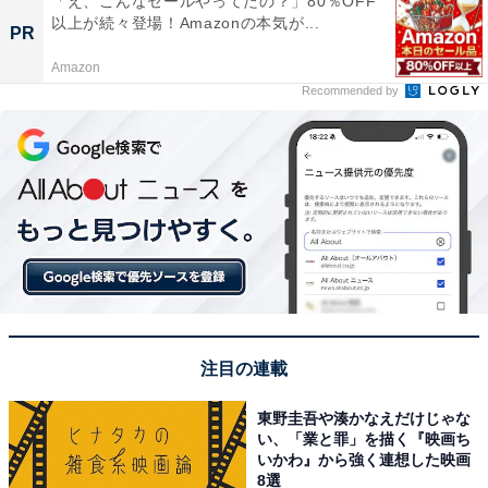
「え、こんなセールやってたの？」80％OFF
以上が続々登場！Amazonの本気が...
PR
Amazon
Recommended by
注目の連載
東野圭吾や湊かなえだけじゃな
い、「業と罪」を描く『映画ち
いかわ』から強く連想した映画
8選