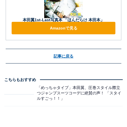
本田翼1st-Last写真本 「ほんだらけ 本田本」
Amazonで見る
記事に戻る
こちらもおすすめ
「めっちゃタイプ」本田翼、圧巻スタイル際立
つジャンプスーツコーデに絶賛の声！ 「スタイ
ルすごっ！！」