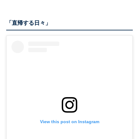
「直帰する日々」
View this post on Instagram