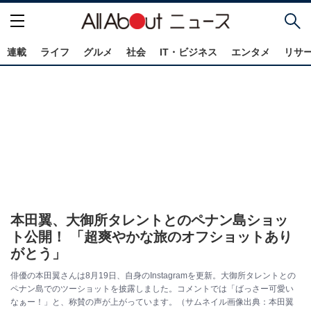
連載
ライフ
グルメ
社会
IT・ビジネス
エンタメ
リサ
本田翼、大御所タレントとのペナン島ショッ
ト公開！ 「超爽やかな旅のオフショットあり
がとう」
俳優の本田翼さんは8月19日、自身のInstagramを更新。大御所タレントとの
ペナン島でのツーショットを披露しました。コメントでは「ばっさー可愛い
なぁー！」と、称賛の声が上がっています。（サムネイル画像出典：本田翼