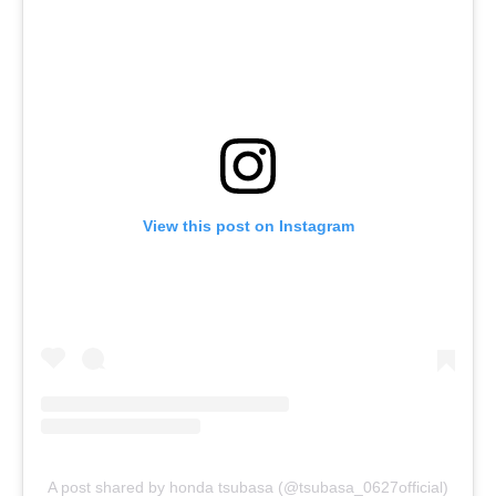
View this post on Instagram
A post shared by honda tsubasa (@tsubasa_0627official)