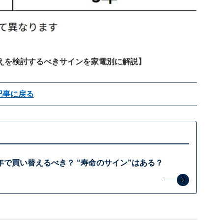
えを検討するべきサインを家電別に解説
】
記事に戻る
年で買い替えるべき？ “寿命のサイン”はある？