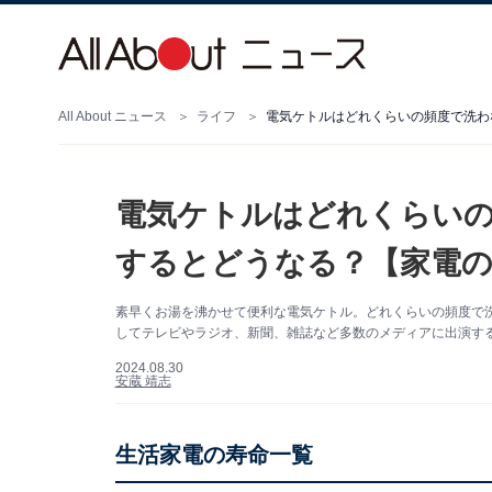
All About ニュース
ライフ
電気ケトルはどれくらいの頻度で洗わ
電気ケトルはどれくらいの
するとどうなる？【家電の
素早くお湯を沸かせて便利な電気ケトル。どれくらいの頻度で洗う
してテレビやラジオ、新聞、雑誌など多数のメディアに出演す
2024.08.30
安蔵 靖志
生活家電の寿命一覧