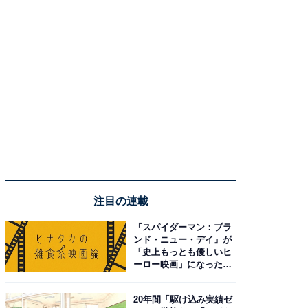
注目の連載
『スパイダーマン：ブラ
ンド・ニュー・デイ』が
「史上もっとも優しいヒ
ーロー映画」になった理
由。予習したい作品は？
20年間「駆け込み実績ゼ