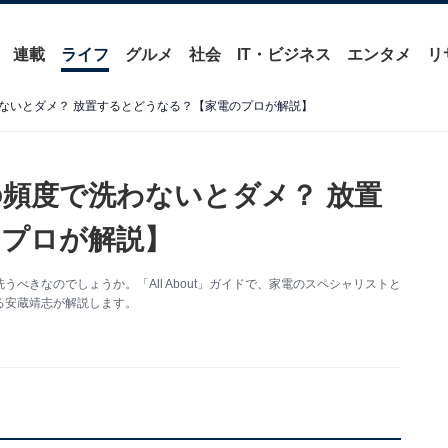
連載
ライフ
グルメ
社会
IT・ビジネス
エンタメ
リ
ないとダメ？ 放置するとどうなる？【家電のプロが解説】
頻度で洗わないとダメ？ 放置
プロが解説】
べきなのでしょうか。「All About」ガイドで、家電のスペシャリストと
る安蔵靖志が解説します。