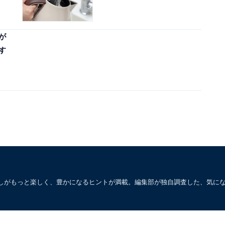
が
す
しがもっと楽しく、豊かになるヒントが満載。編集部が独自調査した、気に