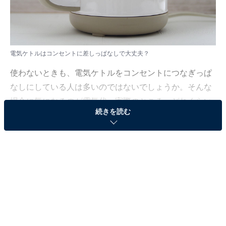
電気ケトルはコンセントに差しっぱなしで大丈夫？
使わないときも、電気ケトルをコンセントにつなぎっぱ
なしにしている人は多いのではないでしょうか。そんな
場合に気になるのが電気代。実際のところ、どれくらい
続きを読む
の電気代がかかるのでしょうか。
「All About」ガイドで、家電のスペシャリストとしてテ
レビやラジオ、新聞、雑誌など多数のメディアに出演す
る安蔵靖志が解説します。
（今回の質問）
電気ケトルのプラグはコンセントに差しっぱなしに