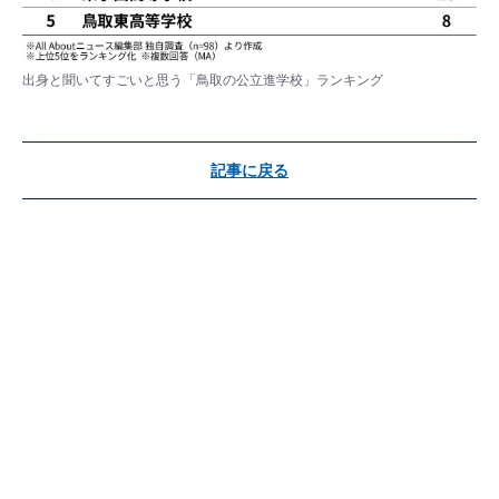
出身と聞いてすごいと思う「鳥取の公立進学校」ランキング
記事に戻る