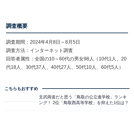
調査概要
調査期間：2024年4月8日～8月5日
調査方法：インターネット調査
回答者属性：全国の10～60代の男女98人（10代1人、20
代18人、30代37人、40代27人、50代10人、60代5人）
こちらもおすすめ
文武両道だと思う「鳥取の公立進学校」ランキ
ング！ 2位「鳥取西高等学校」を抑えた1位は？