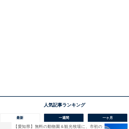
最新
一週間
一ヶ月
【愛知県】無料の動物園＆観光牧場に、市初の