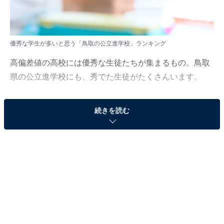
優秀な学生が多いと思う「鳥取の公立進学校」ランキング
高偏差値の高校には優秀な生徒たちが集まるもの。鳥取
県の公立進学校にも、秀でた生徒がたくさんいます。
All About ニュース編集部は4月8日～8月5日の期間、全国
続きを読む
10～60代の男女98人を対象に「中国地方の公立進学校」
に関するアンケート調査を実施しました。今回はその中
から「優秀な学生が多いと思う鳥取の公立進学校」ラン
キングを紹介します！
＞5位までの全ランキング結果
2位：鳥取西高等学校