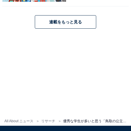
連載をもっと見る
All About ニュース
リサーチ
優秀な学生が多いと思う「鳥取の公立進学校」ランキング！ 2位「鳥取西高等学校」、では1位は？