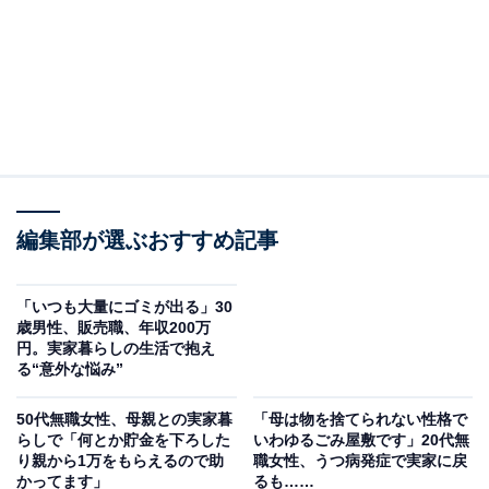
編集部が選ぶおすすめ記事
「いつも大量にゴミが出る」30
歳男性、販売職、年収200万
円。実家暮らしの生活で抱え
る“意外な悩み”
50代無職女性、母親との実家暮
「母は物を捨てられない性格で
らしで「何とか貯金を下ろした
いわゆるごみ屋敷です」20代無
り親から1万をもらえるので助
職女性、うつ病発症で実家に戻
かってます」
るも……