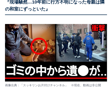
『現場騒然…10年前に行方不明になった母親は隣
の和室にずっといた』
画像出典：「
スッキリンお片付けチャンネル
」 ※現在、動画は非公開