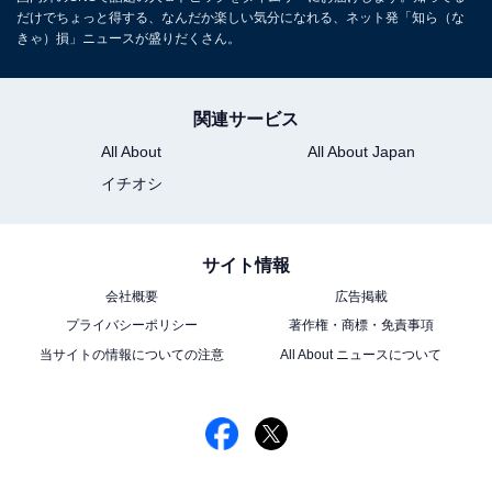
だけでちょっと得する、なんだか楽しい気分になれる、ネット発「知ら（な
きゃ）損」ニュースが盛りだくさん。
関連サービス
All About
All About Japan
イチオシ
サイト情報
会社概要
広告掲載
プライバシーポリシー
著作権・商標・免責事項
当サイトの情報についての注意
All About ニュースについて