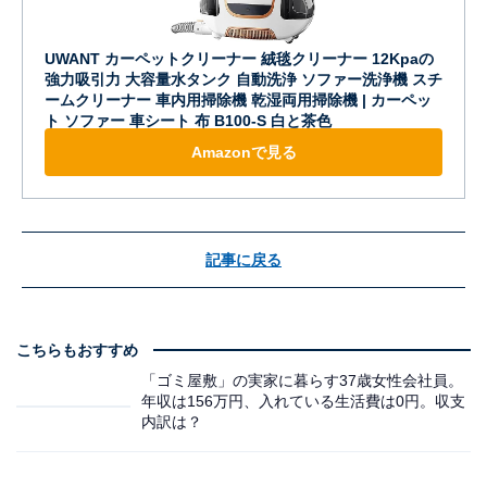
UWANT カーペットクリーナー 絨毯クリーナー 12Kpaの
強力吸引力 大容量水タンク 自動洗浄 ソファー洗浄機 スチ
ームクリーナー 車内用掃除機 乾湿両用掃除機 | カーペッ
ト ソファー 車シート 布 B100-S 白と茶色
Amazonで見る
記事に戻る
こちらもおすすめ
「ゴミ屋敷」の実家に暮らす37歳女性会社員。
年収は156万円、入れている生活費は0円。収支
内訳は？