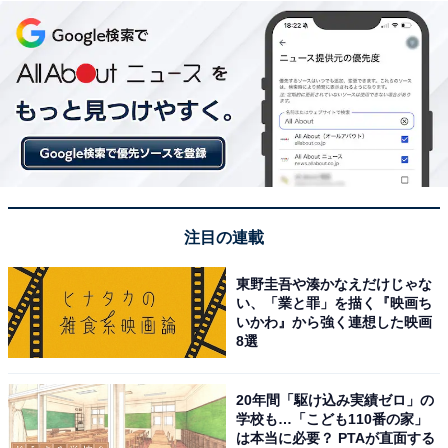
注目の連載
東野圭吾や湊かなえだけじゃな
い、「業と罪」を描く『映画ち
いかわ』から強く連想した映画
8選
20年間「駆け込み実績ゼロ」の
学校も…「こども110番の家」
は本当に必要？ PTAが直面する