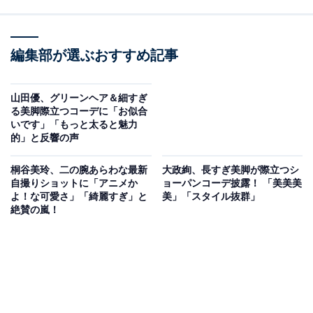
編集部が選ぶおすすめ記事
山田優、グリーンヘア＆細すぎ
る美脚際立つコーデに「お似合
いです」「もっと太ると魅力
的」と反響の声
桐谷美玲、二の腕あらわな最新
大政絢、長すぎ美脚が際立つシ
自撮りショットに「アニメか
ョーパンコーデ披露！ 「美美美
よ！な可愛さ」「綺麗すぎ」と
美」「スタイル抜群」
絶賛の嵐！