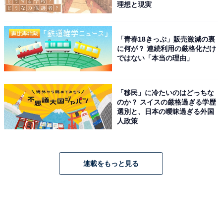
理想と現実
「青春18きっぷ」販売激減の裏
に何が？ 連続利用の厳格化だけ
ではない「本当の理由」
「移民」に冷たいのはどっちな
のか？ スイスの厳格過ぎる学歴
選別と、日本の曖昧過ぎる外国
人政策
連載をもっと見る