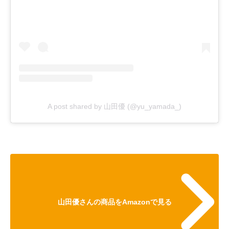
A post shared by 山田優 (@yu_yamada_)
山田優さんの商品をAmazonで見る