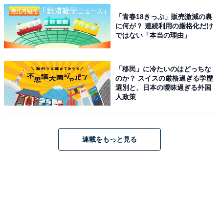
「青春18きっぷ」販売激減の裏
に何が？ 連続利用の厳格化だけ
ではない「本当の理由」
「移民」に冷たいのはどっちな
のか？ スイスの厳格過ぎる学歴
選別と、日本の曖昧過ぎる外国
人政策
連載をもっと見る