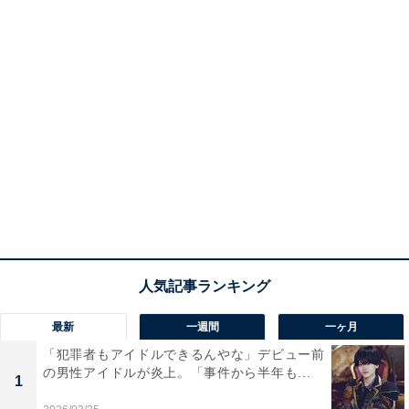
最新
一週間
一ヶ月
「犯罪者もアイドルできるんやな」デビュー前
の男性アイドルが炎上。「事件から半年も...
1