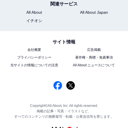
関連サービス
All About
All About Japan
イチオシ
サイト情報
会社概要
広告掲載
プライバシーポリシー
著作権・商標・免責事項
当サイトの情報についての注意
All About ニュースについて
Copyright©All About, Inc. All rights reserved.
掲載の記事・写真・イラストなど、
すべてのコンテンツの無断複写・転載・公衆送信等を禁じます。