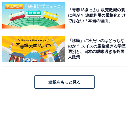
「青春18きっぷ」販売激減の裏
に何が？ 連続利用の厳格化だけ
ではない「本当の理由」
「移民」に冷たいのはどっちな
のか？ スイスの厳格過ぎる学歴
選別と、日本の曖昧過ぎる外国
人政策
連載をもっと見る