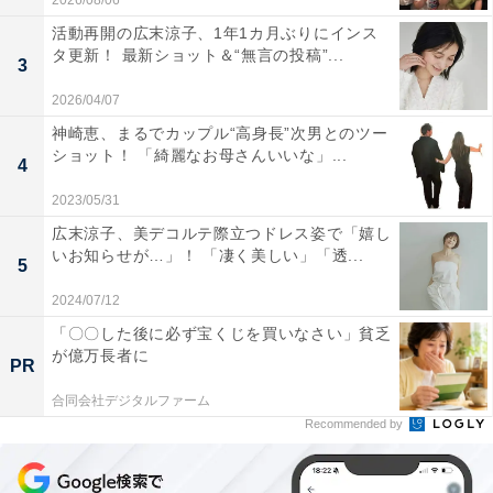
2026/08/06
活動再開の広末涼子、1年1カ月ぶりにインス
タ更新！ 最新ショット＆“無言の投稿”...
3
2026/04/07
神崎恵、まるでカップル“高身長”次男とのツー
ショット！ 「綺麗なお母さんいいな」...
4
2023/05/31
広末涼子、美デコルテ際立つドレス姿で「嬉し
いお知らせが…」！ 「凄く美しい」「透...
5
2024/07/12
「〇〇した後に必ず宝くじを買いなさい」貧乏
が億万長者に
PR
合同会社デジタルファーム
Recommended by