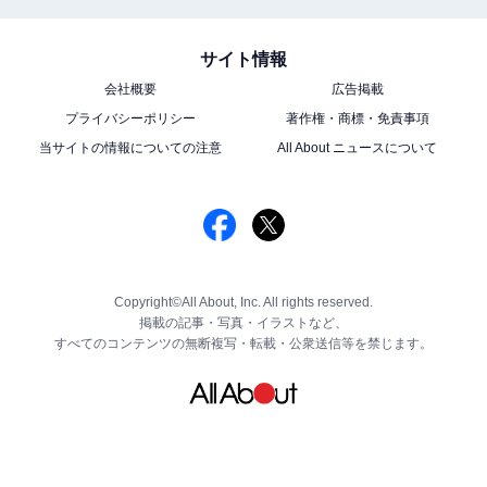
サイト情報
会社概要
広告掲載
プライバシーポリシー
著作権・商標・免責事項
当サイトの情報についての注意
All About ニュースについて
Copyright©All About, Inc. All rights reserved.
掲載の記事・写真・イラストなど、
すべてのコンテンツの無断複写・転載・公衆送信等を禁じます。