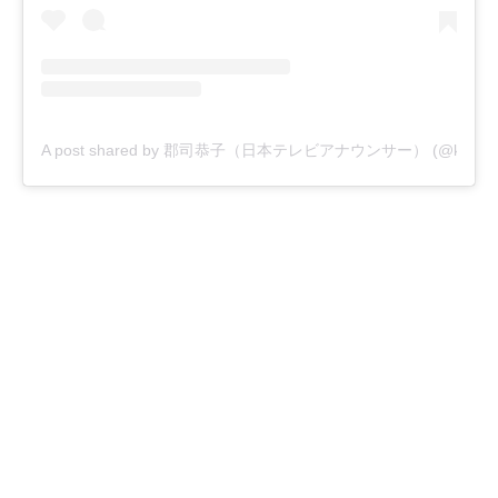
A post shared by 郡司恭子（日本テレビアナウンサー） (@kyoko_g