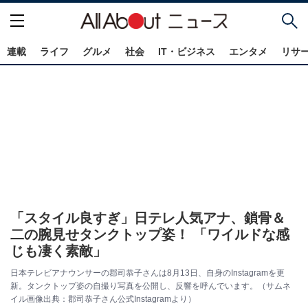
連載
ライフ
グルメ
社会
IT・ビジネス
エンタメ
リサ
「スタイル良すぎ」日テレ人気アナ、鎖骨＆
二の腕見せタンクトップ姿！ 「ワイルドな感
じも凄く素敵」
日本テレビアナウンサーの郡司恭子さんは8月13日、自身のInstagramを更
新。タンクトップ姿の自撮り写真を公開し、反響を呼んでいます。（サムネ
イル画像出典：郡司恭子さん公式Instagramより）