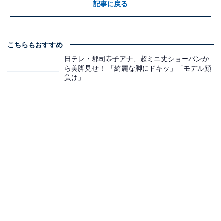
記事に戻る
こちらもおすすめ
日テレ・郡司恭子アナ、超ミニ丈ショーパンか
ら美脚見せ！ 「綺麗な脚にドキッ」「モデル顔
負け」