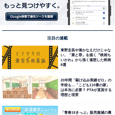
注目の連載
東野圭吾や湊かなえだけじゃな
い、「業と罪」を描く『映画ち
いかわ』から強く連想した映画
8選
20年間「駆け込み実績ゼロ」の
学校も…「こども110番の家」
は本当に必要？ PTAが直面する
理想と現実
「青春18きっぷ」販売激減の裏