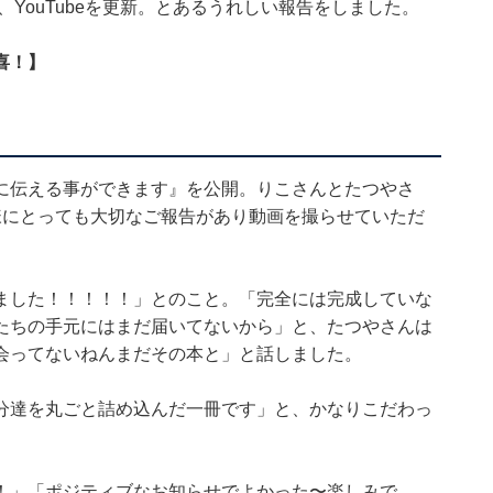
、YouTubeを更新。とあるうれしい報告をしました。
喜！】
に伝える事ができます』を公開。りこさんとたつやさ
様にとっても大切なご報告があり動画を撮らせていただ
ました！！！！！」とのこと。「完全には完成していな
たちの手元にはまだ届いてないから」と、たつやさんは
会ってないねんまだその本と」と話しました。
分達を丸ごと詰め込んだ一冊です」と、かなりこだわっ
！」「ポジティブなお知らせでよかった〜楽しみで