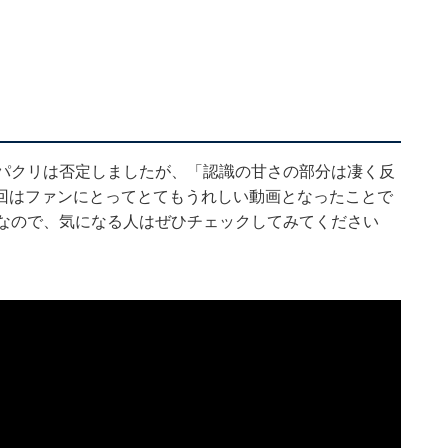
。パクリは否定しましたが、「認識の甘さの部分は凄く反
回はファンにとってとてもうれしい動画となったことで
うなので、気になる人はぜひチェックしてみてください