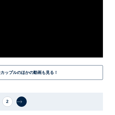
金カップルのほかの動画も見る！
2