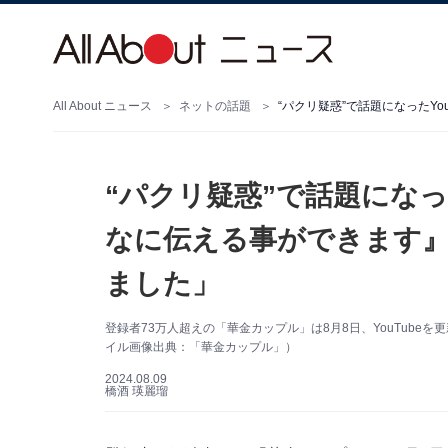
All About ニュース
ネットの話題
“パクリ疑惑”で話題になった
なに伝える事ができます』
ました」
登録者73万人超えの「華金カップル」は8月8日、YouTub
イル画像出典：「華金カップル」）
2024.08.09
橋酒 瑛麗瑠