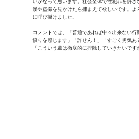
いかなって思います。社会全体で性犯罪を許さ
漢や盗撮を見かけたら捕まえて欲しいです。よ
に呼び掛けました。
コメントでは、「普通であれば中々出来ない行
憤りを感じます」「許せん！」「すごく勇気あ
「こういう輩は徹底的に排除していきたいです