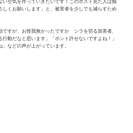
ない空気を作っていきたいです！このポスト見た人は痴
ろしくお願いします」と、被害者を少しでも減らすため
動ですが、お怪我無かったですか シラを切る加害者、
る行動だなと思います」「ホント許せないですよね！」
ね」などの声が上がっています。