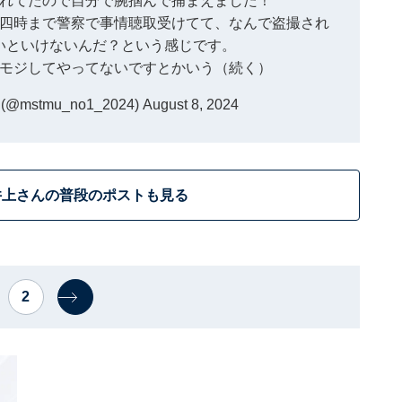
れてたので自分で腕掴んで捕まえました！
四時まで警察で事情聴取受けてて、なんで盗撮され
いといけないんだ？という感じです。
モジしてやってないですとかいう（続く）
mstmu_no1_2024)
August 8, 2024
井上さんの普段のポストも見る
2