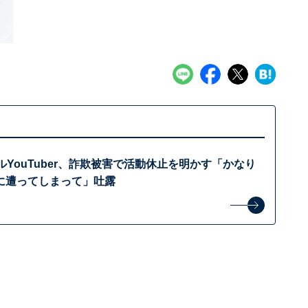
ルYouTuber、詐欺被害で活動休止を明かす「かなり
に遭ってしまって」吐露