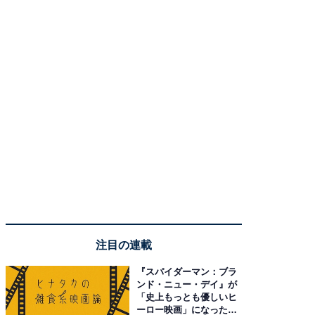
注目の連載
『スパイダーマン：ブラ
ンド・ニュー・デイ』が
「史上もっとも優しいヒ
ーロー映画」になった理