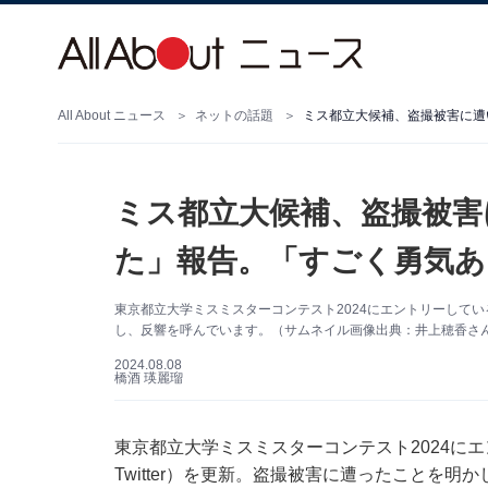
All About ニュース
ネットの話題
ミス都立大候補、盗撮被害
た」報告。「すごく勇気あ
東京都立大学ミスミスターコンテスト2024にエントリーして
し、反響を呼んでいます。（サムネイル画像出典：井上穂香さ
2024.08.08
橋酒 瑛麗瑠
東京都立大学ミスミスターコンテスト2024に
Twitter）を更新。盗撮被害に遭ったことを明