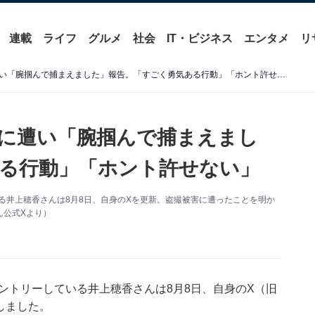
連載
ライフ
グルメ
社会
IT・ビジネス
エンタメ
リ
ミス都立大候補、盗撮被害に遭い「腕掴んで捕まえました」報告。「すごく勇気ある行動」「ホント許せない」
に遭い「腕掴んで捕まえまし
る行動」「ホント許せない」
いる井上穂香さんは8月8日、自身のXを更新。盗撮被害に遭ったことを明か
ん公式Xより）
エントリーしている井上穂香さんは8月8日、自身のX（旧
かしました。