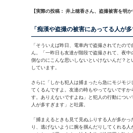
【実際の投稿： 井上穂香さん、盗撮被害を明か
「痴漢や盗撮の被害にあってる人が多
「そういえば昨日、電車内で盗撮されてたので
ん。「一昨日も友達が階段で盗撮されて、夜中
側なのにこんな思いしないといけないんだ？と
しています。
さらに「しかも犯人は捕まったら急にモジモジ
てくるんですよ。友達の時もやってないですか
す。ありえないですよね」と犯人の行動につい
人が多すぎます」と吐露。
「捕まえるときも見て見ぬふりする人が多かっ
り、逃げないように腕を掴んだりしてくれる人