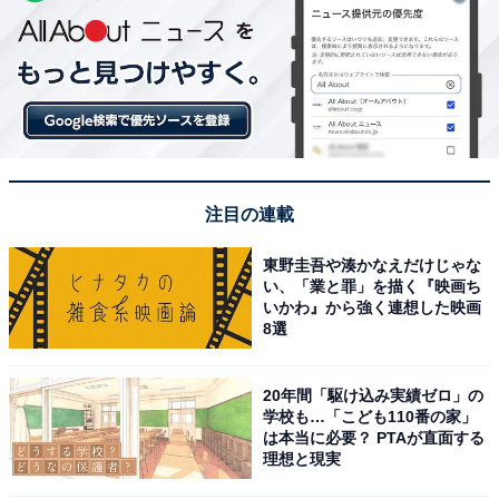
注目の連載
東野圭吾や湊かなえだけじゃな
い、「業と罪」を描く『映画ち
いかわ』から強く連想した映画
8選
20年間「駆け込み実績ゼロ」の
学校も…「こども110番の家」
は本当に必要？ PTAが直面する
理想と現実