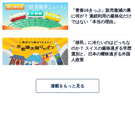
「青春18きっぷ」販売激減の裏
に何が？ 連続利用の厳格化だけ
ではない「本当の理由」
「移民」に冷たいのはどっちな
のか？ スイスの厳格過ぎる学歴
選別と、日本の曖昧過ぎる外国
人政策
連載をもっと見る