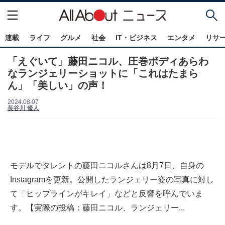
連載
ライフ
グルメ
社会
IT・ビジネス
エンタメ
リサ
「えぐいて」藤田ニコル、圧巻ボディあらわ
なランジェリーショットに「これはたまら
ん」「美しい」の声！
2024.08.07
長谷川 優人
モデルでタレントの藤田ニコルさんは8月7日、自身の
Instagramを更新。公開したランジェリー姿の写真に対し
て「ヒップラインがキレイ」などと反響を呼んでいま
す。【実際の投稿：藤田ニコル、ランジェリー...