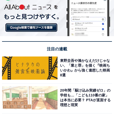
注目の連載
東野圭吾や湊かなえだけじゃな
い、「業と罪」を描く『映画ち
いかわ』から強く連想した映画
8選
20年間「駆け込み実績ゼロ」の
学校も…「こども110番の家」
は本当に必要？ PTAが直面する
理想と現実