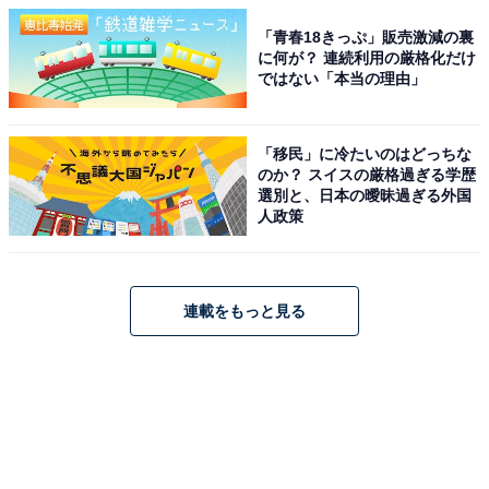
「青春18きっぷ」販売激減の裏
に何が？ 連続利用の厳格化だけ
ではない「本当の理由」
「移民」に冷たいのはどっちな
のか？ スイスの厳格過ぎる学歴
選別と、日本の曖昧過ぎる外国
人政策
連載をもっと見る