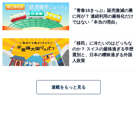
「青春18きっぷ」販売激減の裏
に何が？ 連続利用の厳格化だけ
ではない「本当の理由」
「移民」に冷たいのはどっちな
のか？ スイスの厳格過ぎる学歴
選別と、日本の曖昧過ぎる外国
人政策
連載をもっと見る