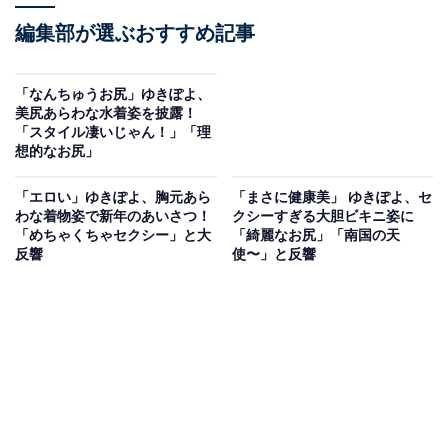
編集部が選ぶおすすめ記事
「なんちゅうお尻」ゆきぽよ、
美尻あらわな水着姿を披露！
「スタイル凄いじゃん！」「理
想的なお尻」
「エロい」ゆきぽよ、胸元あら
「まさに健康美」 ゆきぽよ、セ
わな着物姿で新年のあいさつ！
クシーすぎる大胆ビキニ姿に
「めちゃくちゃセクシー」と大
「綺麗なお尻」「南国の天
反響
使〜」と反響