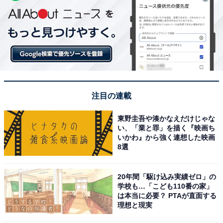
注目の連載
東野圭吾や湊かなえだけじゃな
い、「業と罪」を描く『映画ち
いかわ』から強く連想した映画
8選
20年間「駆け込み実績ゼロ」の
学校も…「こども110番の家」
は本当に必要？ PTAが直面する
理想と現実