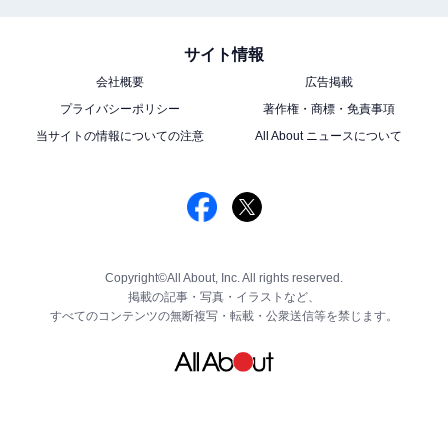
サイト情報
会社概要
広告掲載
プライバシーポリシー
著作権・商標・免責事項
当サイトの情報についての注意
All About ニュースについて
Copyright©All About, Inc. All rights reserved.
掲載の記事・写真・イラストなど、
すべてのコンテンツの無断複写・転載・公衆送信等を禁じます。