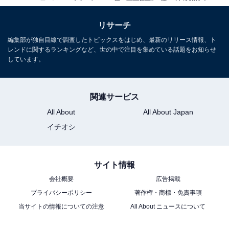
リサーチ
編集部が独自目線で調査したトピックスをはじめ、最新のリリース情報、ト
レンドに関するランキングなど、世の中で注目を集めている話題をお知らせ
しています。
関連サービス
All About
All About Japan
イチオシ
サイト情報
会社概要
広告掲載
プライバシーポリシー
著作権・商標・免責事項
当サイトの情報についての注意
All About ニュースについて