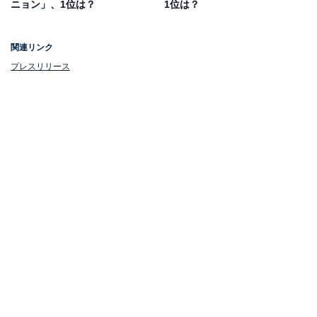
ニョン」、1位は？
1位は？
誌、テレビCMとマルチに活躍する人気俳優です。
関連リンク
プレスリリース
1位：明日花キララ