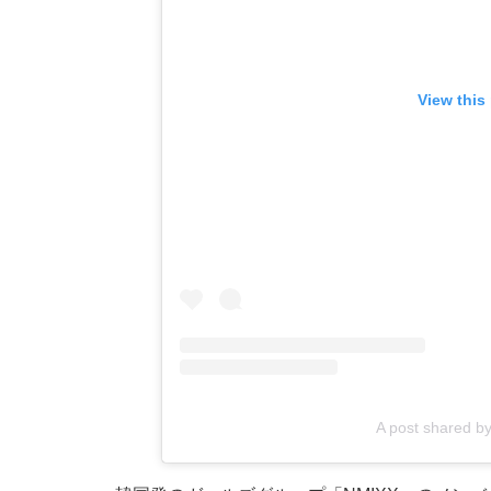
View this
A post shared b