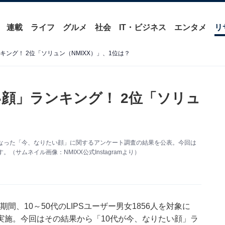
連載
ライフ
グルメ
社会
IT・ビジネス
エンタメ
リ
ング！ 2位「ソリュン（NMIXX）」、1位は？
い顔」ランキング！ 2位「ソリュ
対象に行なった「今、なりたい顔」に関するアンケート調査の結果を公表。今回は
サムネイル画像：NMIXX公式Instagramより）
期間、10～50代のLIPSユーザー男女1856人を対象に
実施。今回はその結果から「10代が今、なりたい顔」ラ