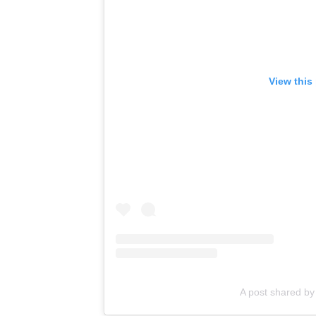
View this
A post shared b