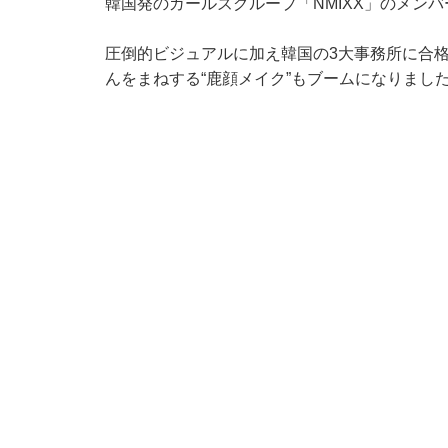
韓国発のガールズグループ「NMIXX」のメン
圧倒的ビジュアルに加え韓国の3大事務所に合
んをまねする“鹿顔メイク”もブームになりまし