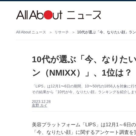
All About ニュース
リサーチ
10代が選ぶ「今、なりたい顔」ランキ
10代が選ぶ「今、なりた
ン（NMIXX）」、1位は？
「LIPS」は12月1〜6日の期間、10〜50代の1856人を
その結果から「10代が今、なりたい顔」ランキングを紹介します。（
2023.12.28
友野 カイ
美容プラットフォーム「LIPS」は12月1～6日の
「今、なりたい顔」に関するアンケート調査を