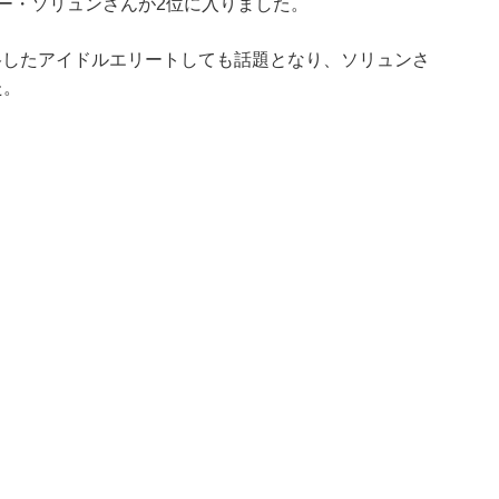
バー・ソリュンさんが2位に入りました。
格したアイドルエリートしても話題となり、ソリュンさ
た。