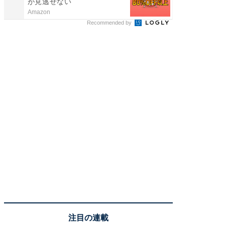
が見逃せない
Amazon
COCO VIL
Recommended by
注目の連載