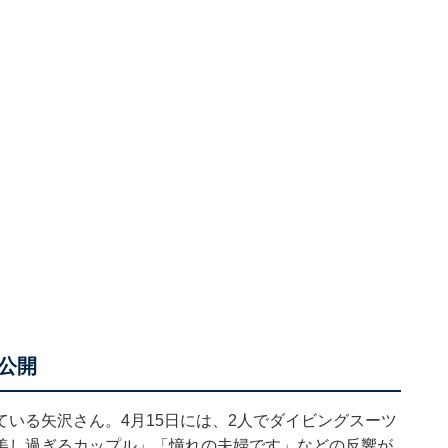
公開
いる矢沢さん。4月15日には、2人でダイビングスーツ
美し過ぎるカップル」「憧れの夫婦です」などの反響が