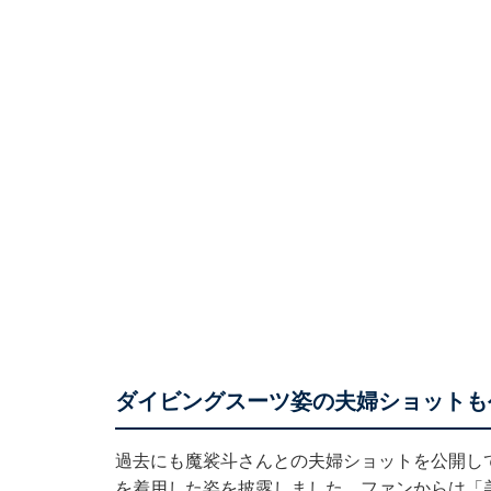
ダイビングスーツ姿の夫婦ショットも
過去にも魔裟斗さんとの夫婦ショットを公開して
を着用した姿を披露しました。ファンからは「