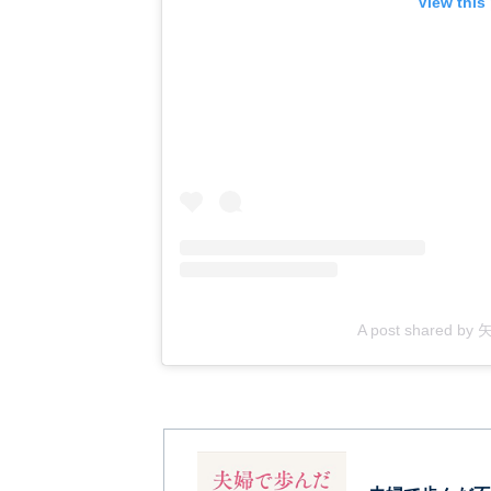
View this
A post shared by 