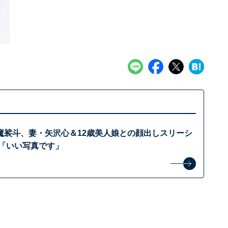
魔裟斗、妻・矢沢心＆12歳美人娘との顔出しスリーシ
 「いい写真です」