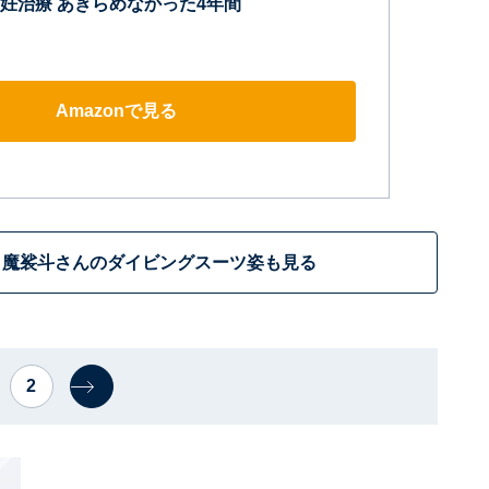
妊治療 あきらめなかった4年間
Amazonで見る
＆魔裟斗さんのダイビングスーツ姿も見る
2