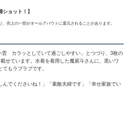
婦ショット！】
り、売上の一部がオールアバウトに還元されることがあります。
い雲 カラッとしていて過ごしやすい」とつづり、3枚の
を載せています。水着を着用した魔裟斗さんに、黒いワ
とてもラブラブです。
しんでくださいね！」「素敵夫婦です」「幸せ家族でい