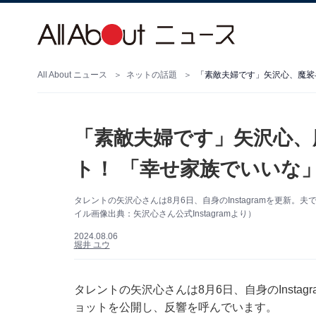
All About ニュース
ネットの話題
「素敵夫婦です」矢沢心、魔裟
「素敵夫婦です」矢沢心、
ト！ 「幸せ家族でいいな
タレントの矢沢心さんは8月6日、自身のInstagramを更新
イル画像出典：矢沢心さん公式Instagramより）
2024.08.06
堀井 ユウ
タレントの矢沢心さんは8月6日、自身のInsta
ョットを公開し、反響を呼んでいます。