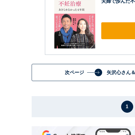
夫婦で歩んだ不
次ページ
矢沢心さん
1