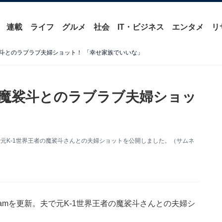
連載
ライフ
グルメ
社会
IT・ビジネス
エンタメ
リ
斗とのラブラブ夫婦ショット！ 「幸せ家族でいいな」
魔裟斗とのラブラブ夫婦ショッ
」
。夫で元K-1世界王者の魔裟斗さんとの夫婦ショットを公開しました。（サムネ
gramを更新。夫で元K-1世界王者の魔裟斗さんとの夫婦シ