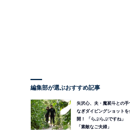
編集部が選ぶおすすめ記事
矢沢心、夫・魔裟斗との手
なぎダイビングショットを
開！ 「らぶらぶですね」
「素敵なご夫婦」