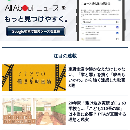
注目の連載
東野圭吾や湊かなえだけじゃな
い、「業と罪」を描く『映画ち
いかわ』から強く連想した映画
8選
20年間「駆け込み実績ゼロ」の
学校も…「こども110番の家」
は本当に必要？ PTAが直面する
理想と現実