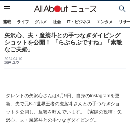
連載
ライフ
グルメ
社会
IT・ビジネス
エンタメ
リサ
矢沢心、夫・魔裟斗との手つなぎダイビング
ショットを公開！ 「らぶらぶですね」「素敵
なご夫婦」
2024.04.10
堀井 ユウ
タレントの矢沢心さんは4月9日、自身のInstagramを更
新。夫で元K-1世界王者の魔裟斗さんとの手つなぎショ
ットを公開し、反響を呼んでいます。【実際の投稿：矢
沢心、夫・魔裟斗との手つなぎダイビング...