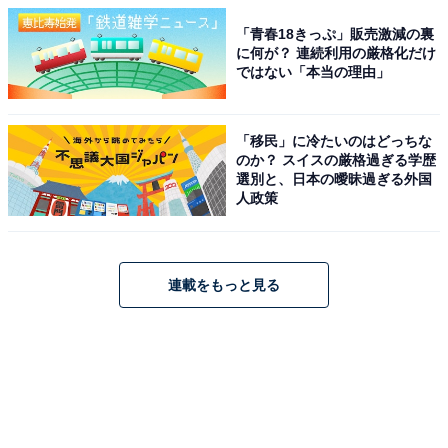
「青春18きっぷ」販売激減の裏
に何が？ 連続利用の厳格化だけ
ではない「本当の理由」
「移民」に冷たいのはどっちな
のか？ スイスの厳格過ぎる学歴
選別と、日本の曖昧過ぎる外国
人政策
連載をもっと見る