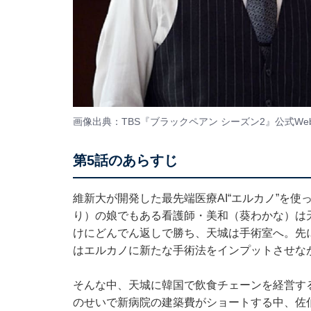
画像出典：TBS『ブラックペアン シーズン2』
公式We
第5話のあらすじ
維新大が開発した最先端医療AI“エルカノ”を
り）の娘でもある看護師・美和（葵わかな）は
けにどんでん返しで勝ち、天城は手術室へ。先
はエルカノに新たな手術法をインプットさせな
そんな中、天城に韓国で飲食チェーンを経営す
のせいで新病院の建築費がショートする中、佐