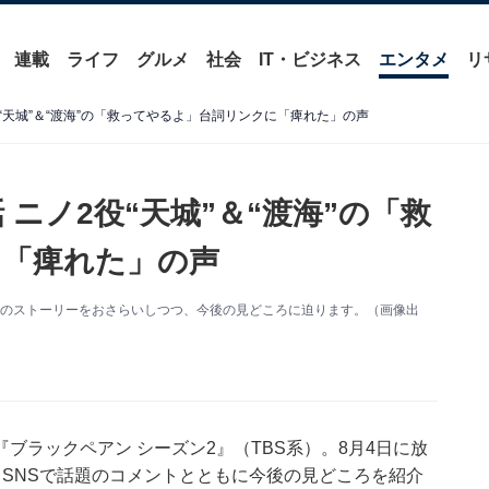
連載
ライフ
グルメ
社会
IT・ビジネス
エンタメ
リ
役“天城”＆“渡海”の「救ってやるよ」台詞リンクに「痺れた」の声
 ニノ2役“天城”＆“渡海”の「救
に「痺れた」の声
5話のストーリーをおさらいしつつ、今後の見どころに迫ります。（画像出
ブラックペアン シーズン2』（TBS系）。8月4日に放
SNSで話題のコメントとともに今後の見どころを紹介