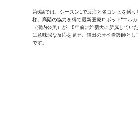
第6話では、シーズン1で渡海と名コンビを繰
様。高階の協力を得て最新医療ロボット“エルカ
（瀧内公美）が、8年前に維新大に所属していた
に意味深な反応を見せ、猫田のオペ看護師とし
です。