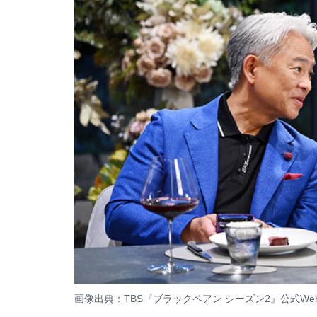
画像出典：TBS『ブラックペアン シーズン2』
公式We