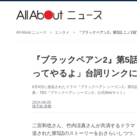
All About ニュース
エンタメ
『ブラックペアン2』第5話 ニノ2
『ブラックペアン2』第5話
ってやるよ」台詞リンク
8月4日に放送されたドラマ『ブラックペアン シーズン2』第
典：TBS『ブラックペアン シーズン2』公式Webサイト）
2024.08.05
地子給 奈穂
二宮和也さん、竹内涼真さんが共演するドラマ『
送された第5話のストーリーをおさらいしつつ、