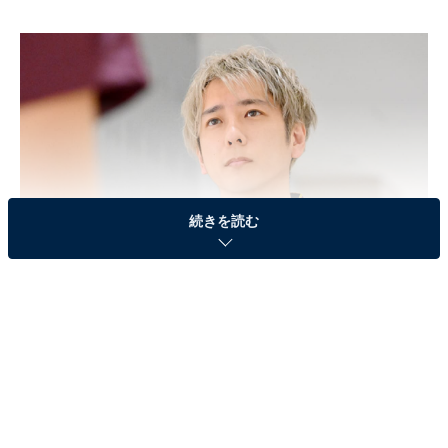
続きを読む
画像出典：TBS『ブラックペアン シーズン2』
公式Webサイト
第1話のあらすじ
東城大学医学部付属総合病院の病院長となった佐伯清剛