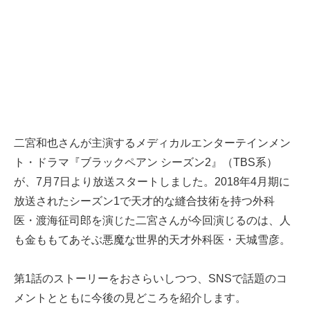
二宮和也さんが主演するメディカルエンターテインメン
ト・ドラマ『ブラックペアン シーズン2』（TBS系）
が、7月7日より放送スタートしました。2018年4月期に
放送されたシーズン1で天才的な縫合技術を持つ外科
医・渡海征司郎を演じた二宮さんが今回演じるのは、人
も金ももてあそぶ悪魔な世界的天才外科医・天城雪彦。
第1話のストーリーをおさらいしつつ、SNSで話題のコ
メントとともに今後の見どころを紹介します。