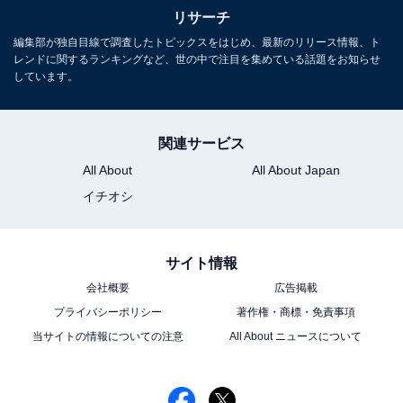
る
リサーチ
編集部が独自目線で調査したトピックスをはじめ、最新のリリース情報、ト
レンドに関するランキングなど、世の中で注目を集めている話題をお知らせ
しています。
関連サービス
All About
All About Japan
イチオシ
サイト情報
会社概要
広告掲載
プライバシーポリシー
著作権・商標・免責事項
当サイトの情報についての注意
All About ニュースについて
こちらもおすすめ
期待している「夏ドラマ」ランキング！ 2位
『海のはじまり』を1票差で抑えた1位は？