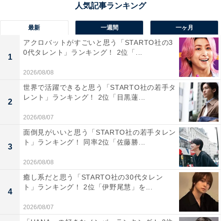
最新
一週間
一ヶ月
アクロバットがすごいと思う「STARTO社の3
0代タレント」ランキング！ 2位「...
1
2026/08/08
世界で活躍できると思う「STARTO社の若手タ
レント」ランキング！ 2位「目黒蓮...
1位：『海のはじまり』
2
2026/08/07
面倒見がいいと思う「STARTO社の若手タレン
ト」ランキング！ 同率2位「佐藤勝...
3
2026/08/08
癒し系だと思う「STARTO社の30代タレン
ト」ランキング！ 2位「伊野尾慧」を...
4
2026/08/07