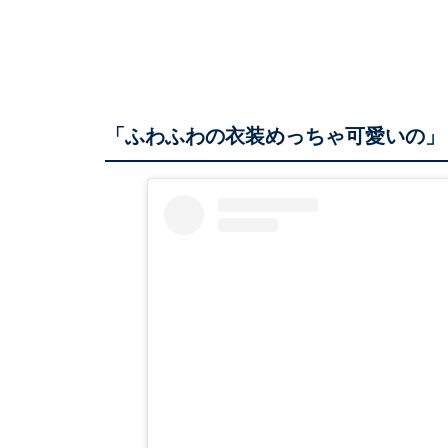
「ふわふわの衣装めっちゃ可愛いの」