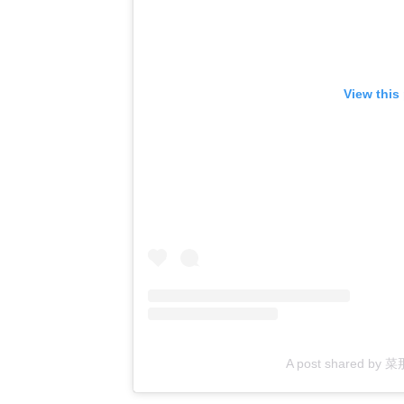
View this
A post shared by 