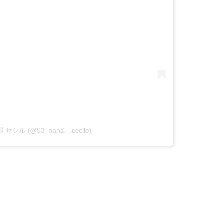
菜那 セシル (@53_nana._.cecile)