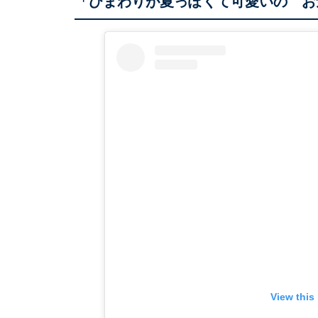
「ひまわりが夏っぽくて可愛いの お
View this