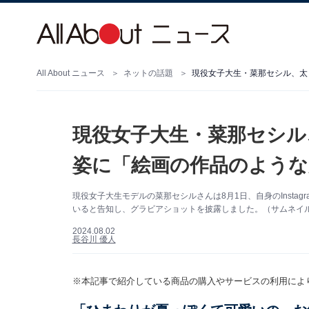
All About ニュース
ネットの話題
現役女子大生・菜那セシル、太
現役女子大生・菜那セシル
姿に「絵画の作品のような
現役女子大生モデルの菜那セシルさんは8月1日、自身のInstagram
いると告知し、グラビアショットを披露しました。（サムネイル画像
2024.08.02
長谷川 優人
※本記事で紹介している商品の購入やサービスの利用によ