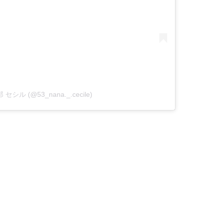
菜那 セシル (@53_nana._.cecile)