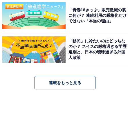
「青春18きっぷ」販売激減の裏
に何が？ 連続利用の厳格化だけ
ではない「本当の理由」
「移民」に冷たいのはどっちな
のか？ スイスの厳格過ぎる学歴
選別と、日本の曖昧過ぎる外国
人政策
連載をもっと見る