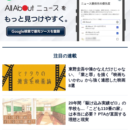
注目の連載
東野圭吾や湊かなえだけじゃな
い、「業と罪」を描く『映画ち
いかわ』から強く連想した映画
8選
20年間「駆け込み実績ゼロ」の
学校も…「こども110番の家」
は本当に必要？ PTAが直面する
理想と現実