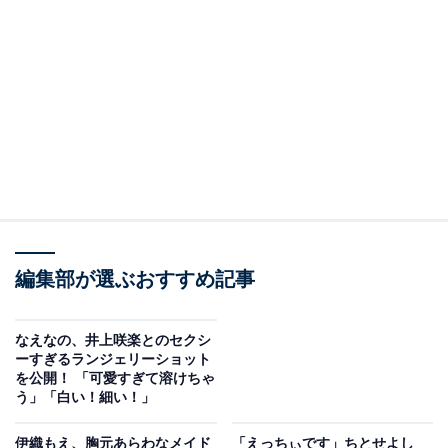
編集部が選ぶおすすめ記事
なえなの、井上咲楽とのセクシ
ーすぎるランジェリーショット
を公開！ 「可愛すぎて溶けちゃ
う」「白い！細い！」
伊織もえ、胸元あらわなメイド
「えっちぃです」ちとせよし