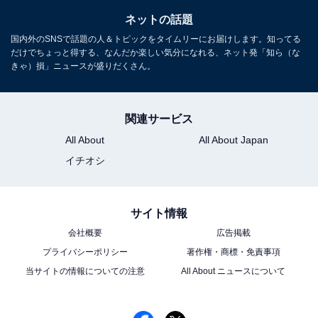
ネットの話題
国内外のSNSで話題の人＆トピックをタイムリーにお届けします。知ってる
だけでちょっと得する、なんだか楽しい気分になれる、ネット発「知ら（な
きゃ）損」ニュースが盛りだくさん。
関連サービス
All About
All About Japan
イチオシ
サイト情報
会社概要
広告掲載
プライバシーポリシー
著作権・商標・免責事項
当サイトの情報についての注意
All About ニュースについて