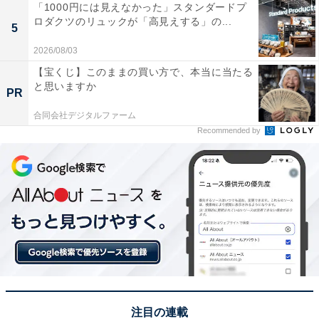
「1000円には見えなかった」スタンダードプ
ロダクツのリュックが「高見えする」の...
5
2026/08/03
【宝くじ】このままの買い方で、本当に当たる
と思いますか
PR
合同会社デジタルファーム
Recommended by
注目の連載