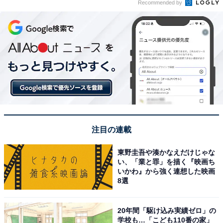
Recommended by
注目の連載
東野圭吾や湊かなえだけじゃな
い、「業と罪」を描く『映画ち
いかわ』から強く連想した映画
8選
20年間「駆け込み実績ゼロ」の
学校も…「こども110番の家」