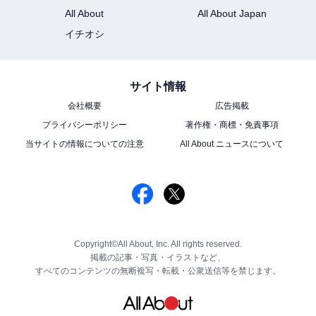
All About
All About Japan
イチオシ
サイト情報
会社概要
広告掲載
プライバシーポリシー
著作権・商標・免責事項
当サイトの情報についての注意
All About ニュースについて
Copyright©All About, Inc. All rights reserved.
掲載の記事・写真・イラストなど、
すべてのコンテンツの無断複写・転載・公衆送信等を禁じます。