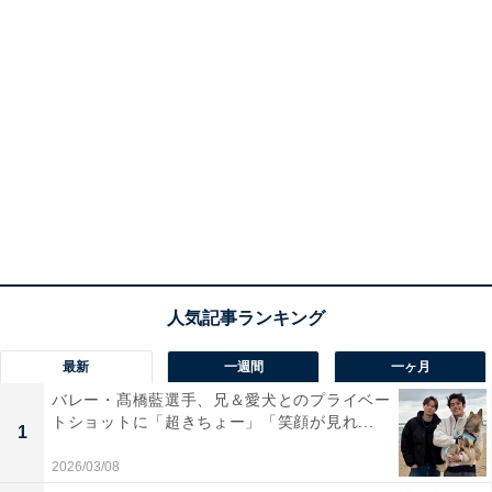
最新
一週間
一ヶ月
バレー・髙橋藍選手、兄＆愛犬とのプライベー
トショットに「超きちょー」「笑顔が見れ...
1
2026/03/08