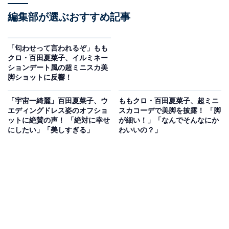
編集部が選ぶおすすめ記事
「匂わせって言われるぞ」もも
クロ・百田夏菜子、イルミネー
ションデート風の超ミニスカ美
脚ショットに反響！
「宇宙一綺麗」百田夏菜子、ウ
ももクロ・百田夏菜子、超ミニ
エディングドレス姿のオフショ
スカコーデで美脚を披露！ 「脚
ットに絶賛の声！ 「絶対に幸せ
が細い！」「なんでそんなにか
にしたい」「美しすぎる」
わいいの？」