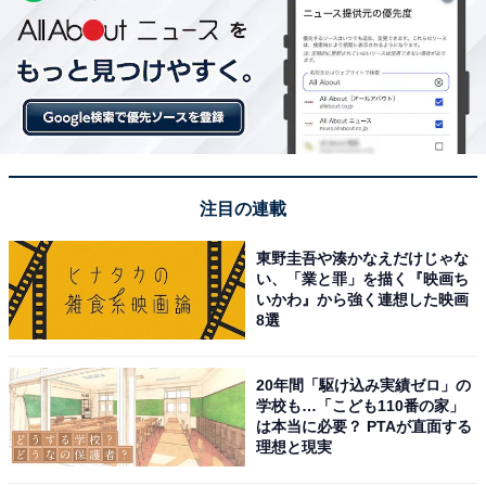
注目の連載
東野圭吾や湊かなえだけじゃな
い、「業と罪」を描く『映画ち
いかわ』から強く連想した映画
8選
20年間「駆け込み実績ゼロ」の
学校も…「こども110番の家」
は本当に必要？ PTAが直面する
理想と現実