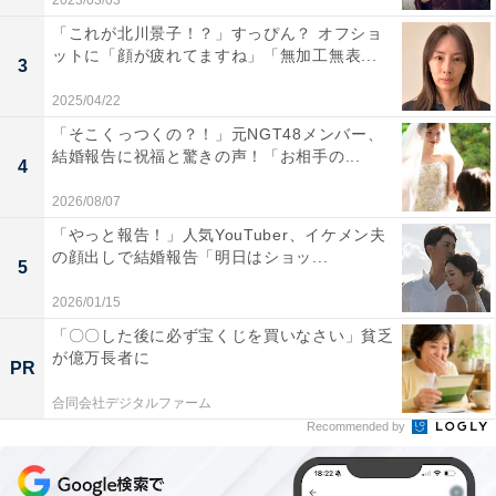
2023/03/03
「これが北川景子！？」すっぴん？ オフショ
ットに「顔が疲れてますね」「無加工無表...
3
2025/04/22
「そこくっつくの？！」元NGT48メンバー、
結婚報告に祝福と驚きの声！「お相手の...
4
2026/08/07
「やっと報告！」人気YouTuber、イケメン夫
の顔出しで結婚報告「明日はショッ...
5
2026/01/15
「〇〇した後に必ず宝くじを買いなさい」貧乏
が億万長者に
PR
合同会社デジタルファーム
Recommended by