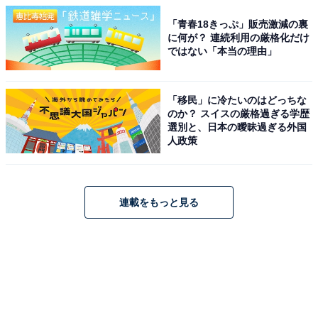
「青春18きっぷ」販売激減の裏
に何が？ 連続利用の厳格化だけ
ではない「本当の理由」
「移民」に冷たいのはどっちな
のか？ スイスの厳格過ぎる学歴
選別と、日本の曖昧過ぎる外国
人政策
連載をもっと見る