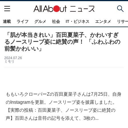
連載
ライフ
グルメ
社会
IT・ビジネス
エンタメ
リサ
「肌が本当きれい」百田夏菜子、かわいすぎ
るノースリーブ姿に絶賛の声！ 「ふわふわの
前髪かわいい」
2024.07.26
ミモリ
ももいろクローバーZの百田夏菜子さんは7月25日、自身
のInstagramを更新。ノースリーブ姿を披露しました。
【実際の投稿：百田夏菜子、ノースリーブ姿に絶賛の
声】百田さんは音符の記号を添えて、3枚の...