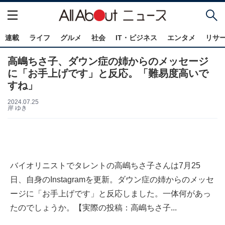
連載
ライフ
グルメ
社会
IT・ビジネス
エンタメ
リサ
高嶋ちさ子、ダウン症の姉からのメッセージ
に「お手上げです」と反応。「難易度高いで
すね」
2024.07.25
岸 ゆき
バイオリニストでタレントの高嶋ちさ子さんは7月25
日、自身のInstagramを更新。ダウン症の姉からのメッセ
ージに「お手上げです」と反応しました。一体何があっ
たのでしょうか。【実際の投稿：高嶋ちさ子...