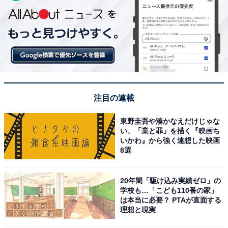
注目の連載
東野圭吾や湊かなえだけじゃな
い、「業と罪」を描く『映画ち
いかわ』から強く連想した映画
8選
20年間「駆け込み実績ゼロ」の
学校も…「こども110番の家」
は本当に必要？ PTAが直面する
理想と現実