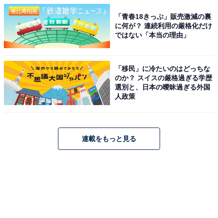
「青春18きっぷ」販売激減の裏
に何が？ 連続利用の厳格化だけ
ではない「本当の理由」
「移民」に冷たいのはどっちな
のか？ スイスの厳格過ぎる学歴
選別と、日本の曖昧過ぎる外国
人政策
連載をもっと見る