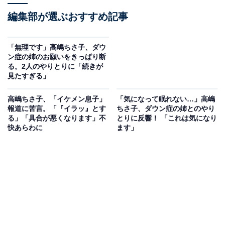
編集部が選ぶおすすめ記事
「無理です」高嶋ちさ子、ダウ
ン症の姉のお願いをきっぱり断
る。2人のやりとりに「続きが
見たすぎる」
高嶋ちさ子、「イケメン息子」
「気になって眠れない…」高嶋
報道に苦言。「『イラッ』とす
ちさ子、ダウン症の姉とのやり
る」「具合が悪くなります」不
とりに反響！ 「これは気になり
快あらわに
ます」