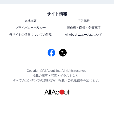
サイト情報
会社概要
広告掲載
プライバシーポリシー
著作権・商標・免責事項
当サイトの情報についての注意
All About ニュースについて
Copyright©All About, Inc. All rights reserved.
掲載の記事・写真・イラストなど、
すべてのコンテンツの無断複写・転載・公衆送信等を禁じます。