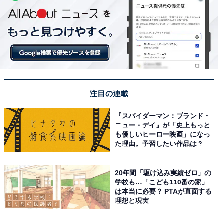
注目の連載
『スパイダーマン：ブランド・
ニュー・デイ』が「史上もっと
も優しいヒーロー映画」になっ
た理由。予習したい作品は？
20年間「駆け込み実績ゼロ」の
学校も…「こども110番の家」
は本当に必要？ PTAが直面する
理想と現実