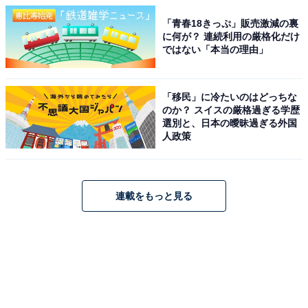
「青春18きっぷ」販売激減の裏
に何が？ 連続利用の厳格化だけ
ではない「本当の理由」
「移民」に冷たいのはどっちな
のか？ スイスの厳格過ぎる学歴
選別と、日本の曖昧過ぎる外国
人政策
連載をもっと見る