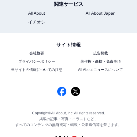
関連サービス
All About
All About Japan
イチオシ
サイト情報
会社概要
広告掲載
プライバシーポリシー
著作権・商標・免責事項
当サイトの情報についての注意
All About ニュースについて
Copyright©All About, Inc. All rights reserved.
掲載の記事・写真・イラストなど、
すべてのコンテンツの無断複写・転載・公衆送信等を禁じます。