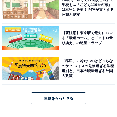
学校も…「こども110番の家」
は本当に必要？ PTAが直面する
理想と現実
【要注意】東京駅で絶対にハマ
る「最遠ホーム」と「メトロ乗
り換え」の絶望トラップ
「移民」に冷たいのはどっちな
のか？ スイスの厳格過ぎる学歴
選別と、日本の曖昧過ぎる外国
人政策
連載をもっと見る